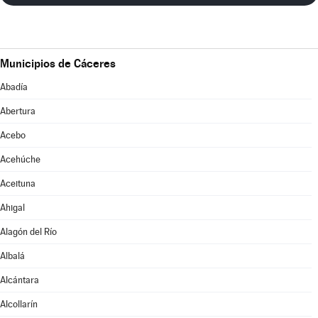
Municipios de Cáceres
Abadía
Abertura
Acebo
Acehúche
Aceituna
Ahigal
Alagón del Río
Albalá
Alcántara
Alcollarín