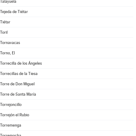
Talayuela
Tejeda de Tiétar
Tiétar
Toril
Tornavacas
Torno, El
Torrecilla de los Ángeles
Torrecillas de la Tiesa
Torre de Don Miguel
Torre de Santa María
Torrejoncillo
Torrejón el Rubio
Torremenga
Torremocha