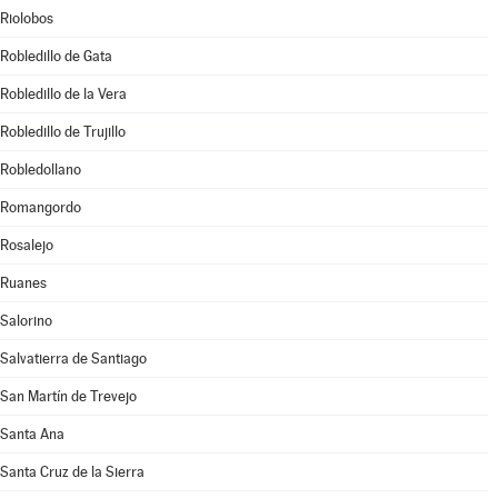
Riolobos
Robledillo de Gata
Robledillo de la Vera
Robledillo de Trujillo
Robledollano
Romangordo
Rosalejo
Ruanes
Salorino
Salvatierra de Santiago
San Martín de Trevejo
Santa Ana
Santa Cruz de la Sierra