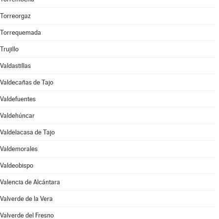
Torreorgaz
Torrequemada
Trujillo
Valdastillas
Valdecañas de Tajo
Valdefuentes
Valdehúncar
Valdelacasa de Tajo
Valdemorales
Valdeobispo
Valencia de Alcántara
Valverde de la Vera
Valverde del Fresno