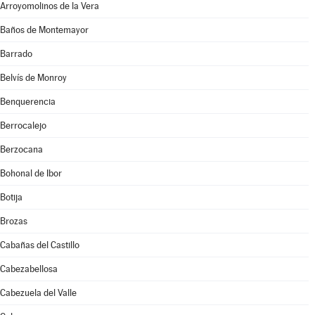
Arroyomolinos de la Vera
Baños de Montemayor
Barrado
Belvís de Monroy
Benquerencia
Berrocalejo
Berzocana
Bohonal de Ibor
Botija
Brozas
Cabañas del Castillo
Cabezabellosa
Cabezuela del Valle