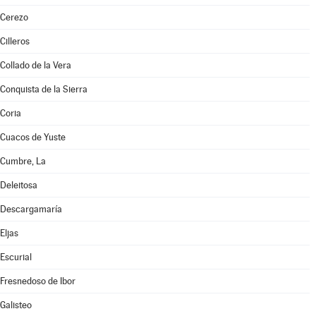
Cerezo
Cilleros
Collado de la Vera
Conquista de la Sierra
Coria
Cuacos de Yuste
Cumbre, La
Deleitosa
Descargamaría
Eljas
Escurial
Fresnedoso de Ibor
Galisteo