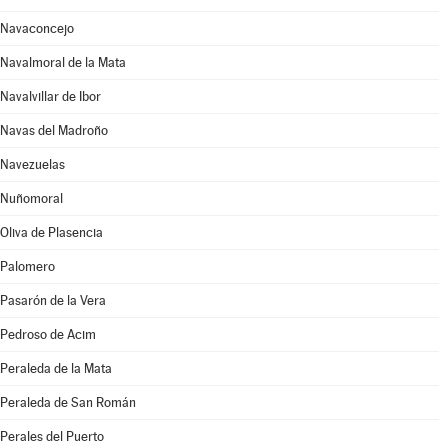
Navaconcejo
Navalmoral de la Mata
Navalvillar de Ibor
Navas del Madroño
Navezuelas
Nuñomoral
Oliva de Plasencia
Palomero
Pasarón de la Vera
Pedroso de Acim
Peraleda de la Mata
Peraleda de San Román
Perales del Puerto