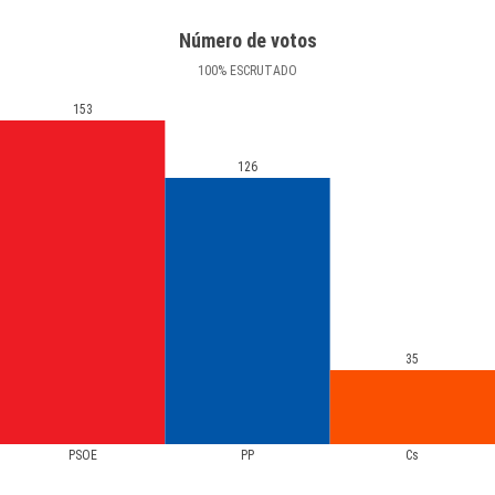
Número de votos
100
%
ESCRUTADO
153
126
35
PSOE
PP
Cs