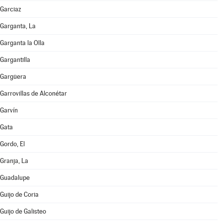
Garciaz
Garganta, La
Garganta la Olla
Gargantilla
Gargüera
Garrovillas de Alconétar
Garvín
Gata
Gordo, El
Granja, La
Guadalupe
Guijo de Coria
Guijo de Galisteo