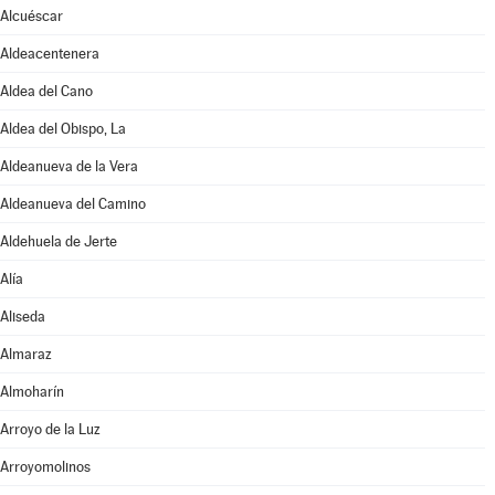
Alcuéscar
Aldeacentenera
Aldea del Cano
Aldea del Obispo, La
Aldeanueva de la Vera
Aldeanueva del Camino
Aldehuela de Jerte
Alía
Aliseda
Almaraz
Almoharín
Arroyo de la Luz
Arroyomolinos