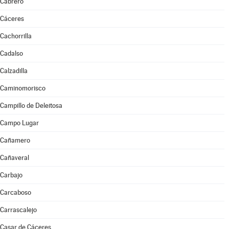
Cabrero
Cáceres
Cachorrilla
Cadalso
Calzadilla
Caminomorisco
Campillo de Deleitosa
Campo Lugar
Cañamero
Cañaveral
Carbajo
Carcaboso
Carrascalejo
Casar de Cáceres