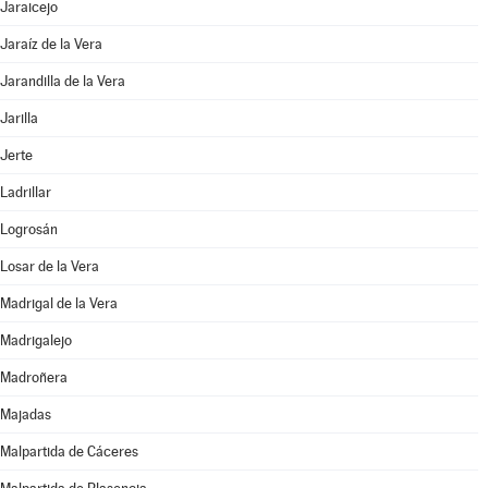
Jaraicejo
Jaraíz de la Vera
Jarandilla de la Vera
Jarilla
Jerte
Ladrillar
Logrosán
Losar de la Vera
Madrigal de la Vera
Madrigalejo
Madroñera
Majadas
Malpartida de Cáceres