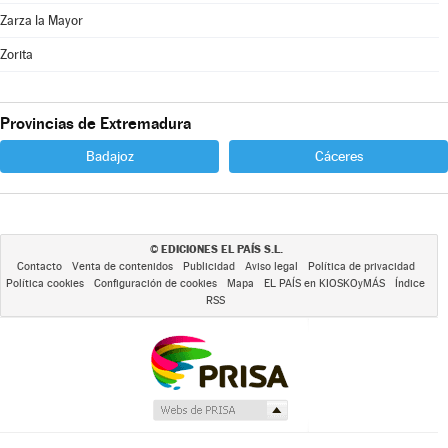
Zarza la Mayor
Zorita
Provincias de Extremadura
Badajoz
Cáceres
EDICIONES EL PAÍS S.L.
©
Contacto
Venta de contenidos
Publicidad
Aviso legal
Política de privacidad
Política cookies
Configuración de cookies
Mapa
EL PAÍS en KIOSKOyMÁS
Índice
RSS