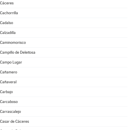
Cáceres
Cachorrilla
Cadalso
Calzadilla
Caminomorisco
Campillo de Deleitosa
Campo Lugar
Cañamero
Cañaveral
Carbajo
Carcaboso
Carrascalejo
Casar de Cáceres