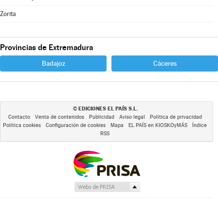
Zorita
Provincias de Extremadura
Badajoz
Cáceres
EDICIONES EL PAÍS S.L.
©
Contacto
Venta de contenidos
Publicidad
Aviso legal
Política de privacidad
Política cookies
Configuración de cookies
Mapa
EL PAÍS en KIOSKOyMÁS
Índice
RSS