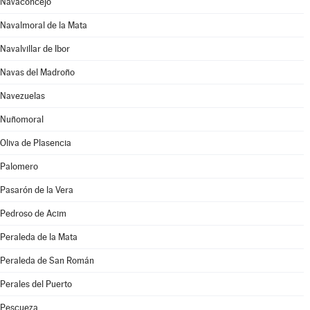
Navaconcejo
Navalmoral de la Mata
Navalvillar de Ibor
Navas del Madroño
Navezuelas
Nuñomoral
Oliva de Plasencia
Palomero
Pasarón de la Vera
Pedroso de Acim
Peraleda de la Mata
Peraleda de San Román
Perales del Puerto
Pescueza