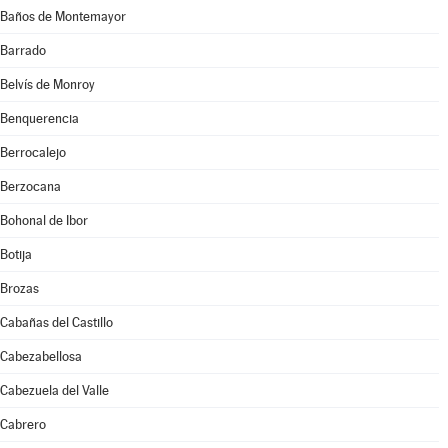
Baños de Montemayor
Barrado
Belvís de Monroy
Benquerencia
Berrocalejo
Berzocana
Bohonal de Ibor
Botija
Brozas
Cabañas del Castillo
Cabezabellosa
Cabezuela del Valle
Cabrero