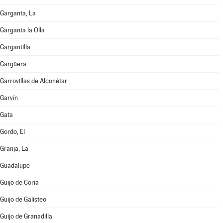
Garganta, La
Garganta la Olla
Gargantilla
Gargüera
Garrovillas de Alconétar
Garvín
Gata
Gordo, El
Granja, La
Guadalupe
Guijo de Coria
Guijo de Galisteo
Guijo de Granadilla