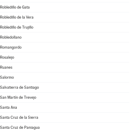
Robledillo de Gata
Robledillo de la Vera
Robledillo de Trujillo
Robledollano
Romangordo
Rosalejo
Ruanes
Salorino
Salvatierra de Santiago
San Martín de Trevejo
Santa Ana
Santa Cruz de la Sierra
Santa Cruz de Paniagua