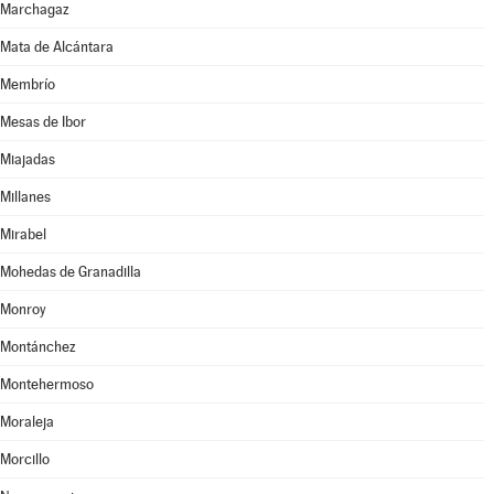
Marchagaz
Mata de Alcántara
Membrío
Mesas de Ibor
Miajadas
Millanes
Mirabel
Mohedas de Granadilla
Monroy
Montánchez
Montehermoso
Moraleja
Morcillo