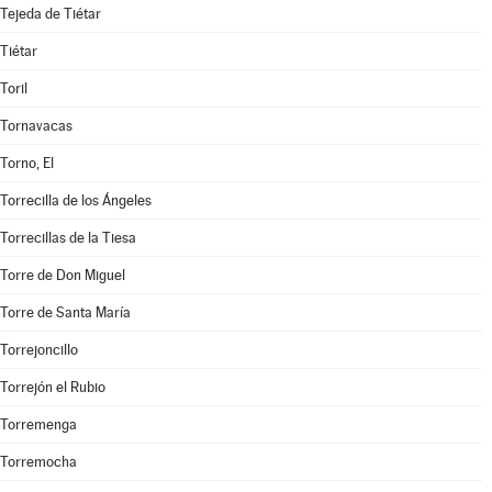
Tejeda de Tiétar
Tiétar
Toril
Tornavacas
Torno, El
Torrecilla de los Ángeles
Torrecillas de la Tiesa
Torre de Don Miguel
Torre de Santa María
Torrejoncillo
Torrejón el Rubio
Torremenga
Torremocha