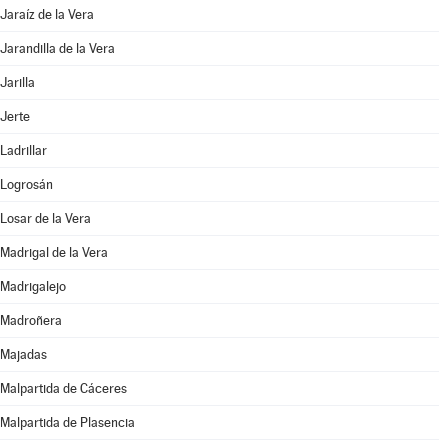
Jaraíz de la Vera
Jarandilla de la Vera
Jarilla
Jerte
Ladrillar
Logrosán
Losar de la Vera
Madrigal de la Vera
Madrigalejo
Madroñera
Majadas
Malpartida de Cáceres
Malpartida de Plasencia