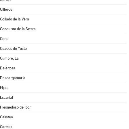
Cilleros
Collado de la Vera
Conquista de la Sierra
Coria
Cuacos de Yuste
Cumbre, La
Deleitosa
Descargamaría
Eljas
Escurial
Fresnedoso de Ibor
Galisteo
Garciaz