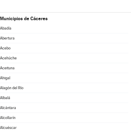
Municipios de Cáceres
Abadía
Abertura
Acebo
Acehúche
Aceituna
Ahigal
Alagón del Río
Albalá
Alcántara
Alcollarín
Alcuéscar