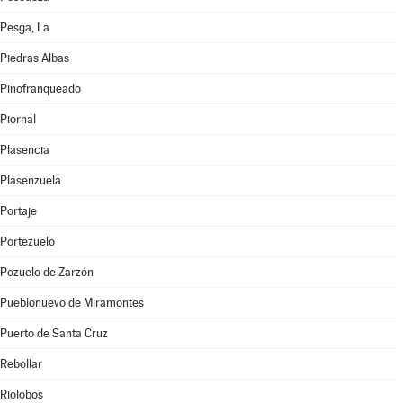
Pesga, La
Piedras Albas
Pinofranqueado
Piornal
Plasencia
Plasenzuela
Portaje
Portezuelo
Pozuelo de Zarzón
Pueblonuevo de Miramontes
Puerto de Santa Cruz
Rebollar
Riolobos