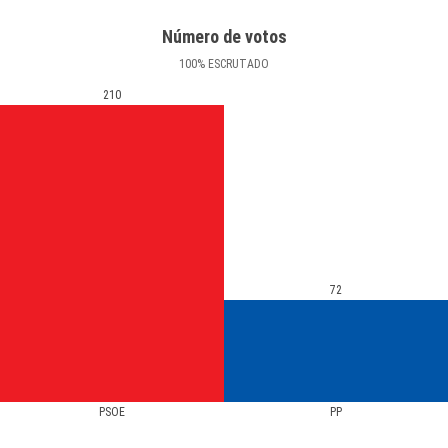
Número de votos
100
%
ESCRUTADO
210
72
PSOE
PP