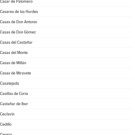
Casar de Palomero
Casares de las Hurdes
Casas de Don Antonio
Casas de Don Gómez
Casas del Castañar
Casas del Monte
Casas de Millán
Casas de Miravete
Casatejada
Casillas de Coria
Castañar de Ibor
Ceclavín
Cedillo
Cerezo