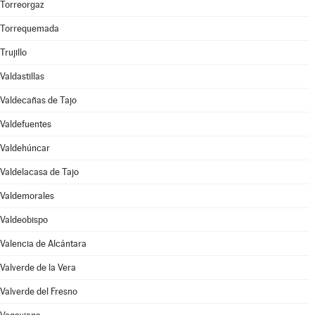
Torreorgaz
Torrequemada
Trujillo
Valdastillas
Valdecañas de Tajo
Valdefuentes
Valdehúncar
Valdelacasa de Tajo
Valdemorales
Valdeobispo
Valencia de Alcántara
Valverde de la Vera
Valverde del Fresno