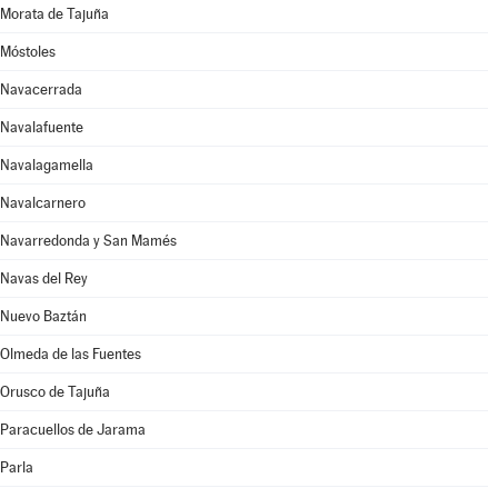
Morata de Tajuña
Móstoles
Navacerrada
Navalafuente
Navalagamella
Navalcarnero
Navarredonda y San Mamés
Navas del Rey
Nuevo Baztán
Olmeda de las Fuentes
Orusco de Tajuña
Paracuellos de Jarama
Parla