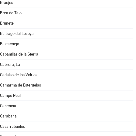
Braojos
Brea de Tajo
Brunete
Buitrago del Lozoya
Bustarviejo
Cabanillas de la Sierra
Cabrera, La
Cadalso de los Vidrios
Camarma de Esteruelas
Campo Real
Canencia
Carabaña
Casarrubuelos