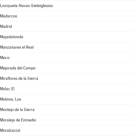
Lozoyuela-Navas-Sieteiglesias
Madarcos
Madrid
Majadahonda
Manzanares el Real
Meco
Mejorada del Campo
Miraflores de la Sierra
Molar, El
Molinos, Los
Montejo de la Sierra
Moraleja de Enmedio
Moralzarzal