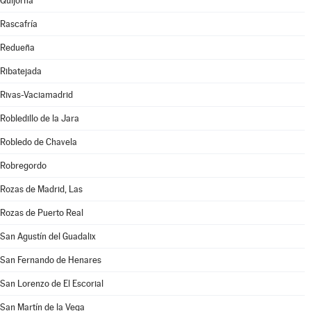
Quijorna
Rascafría
Redueña
Ribatejada
Rivas-Vaciamadrid
Robledillo de la Jara
Robledo de Chavela
Robregordo
Rozas de Madrid, Las
Rozas de Puerto Real
San Agustín del Guadalix
San Fernando de Henares
San Lorenzo de El Escorial
San Martín de la Vega