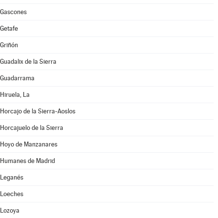
Gascones
Getafe
Griñón
Guadalix de la Sierra
Guadarrama
Hiruela, La
Horcajo de la Sierra-Aoslos
Horcajuelo de la Sierra
Hoyo de Manzanares
Humanes de Madrid
Leganés
Loeches
Lozoya