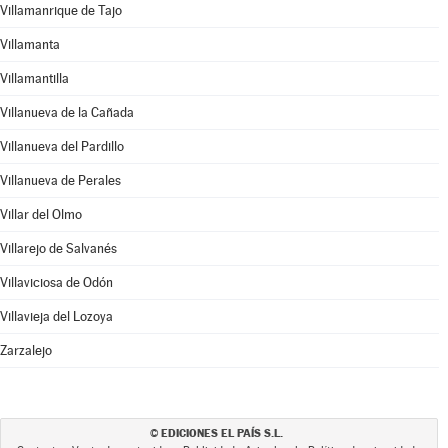
Villamanrique de Tajo
Villamanta
Villamantilla
Villanueva de la Cañada
Villanueva del Pardillo
Villanueva de Perales
Villar del Olmo
Villarejo de Salvanés
Villaviciosa de Odón
Villavieja del Lozoya
Zarzalejo
EDICIONES EL PAÍS S.L.
©