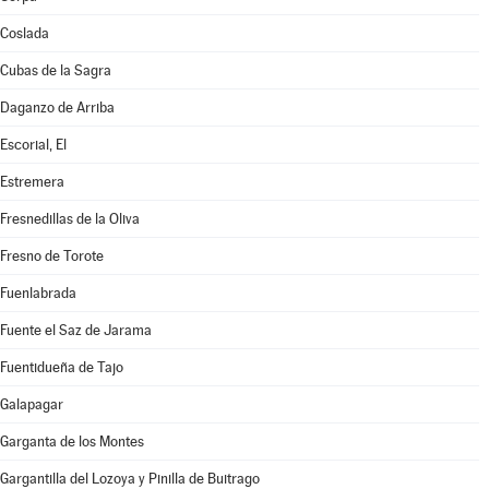
Coslada
Cubas de la Sagra
Daganzo de Arriba
Escorial, El
Estremera
Fresnedillas de la Oliva
Fresno de Torote
Fuenlabrada
Fuente el Saz de Jarama
Fuentidueña de Tajo
Galapagar
Garganta de los Montes
Gargantilla del Lozoya y Pinilla de Buitrago