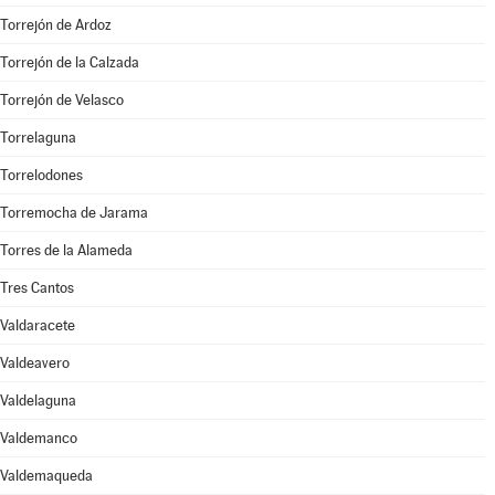
Torrejón de Ardoz
Torrejón de la Calzada
Torrejón de Velasco
Torrelaguna
Torrelodones
Torremocha de Jarama
Torres de la Alameda
Tres Cantos
Valdaracete
Valdeavero
Valdelaguna
Valdemanco
Valdemaqueda