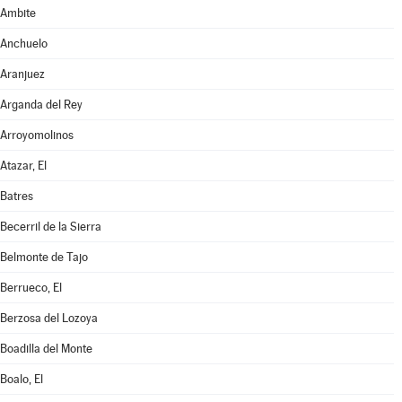
Ambite
Anchuelo
Aranjuez
Arganda del Rey
Arroyomolinos
Atazar, El
Batres
Becerril de la Sierra
Belmonte de Tajo
Berrueco, El
Berzosa del Lozoya
Boadilla del Monte
Boalo, El