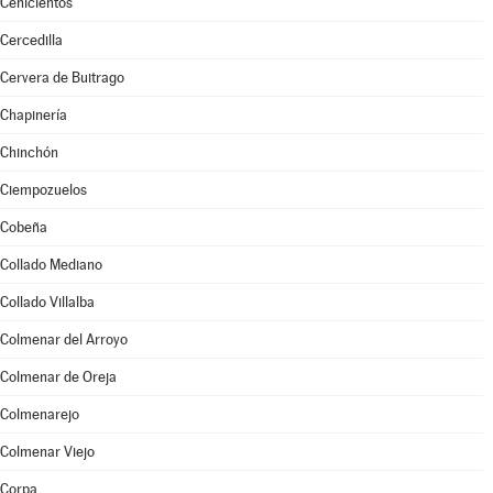
Cenicientos
Cercedilla
Cervera de Buitrago
Chapinería
Chinchón
Ciempozuelos
Cobeña
Collado Mediano
Collado Villalba
Colmenar del Arroyo
Colmenar de Oreja
Colmenarejo
Colmenar Viejo
Corpa