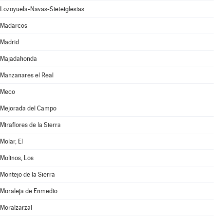
Lozoyuela-Navas-Sieteiglesias
Madarcos
Madrid
Majadahonda
Manzanares el Real
Meco
Mejorada del Campo
Miraflores de la Sierra
Molar, El
Molinos, Los
Montejo de la Sierra
Moraleja de Enmedio
Moralzarzal