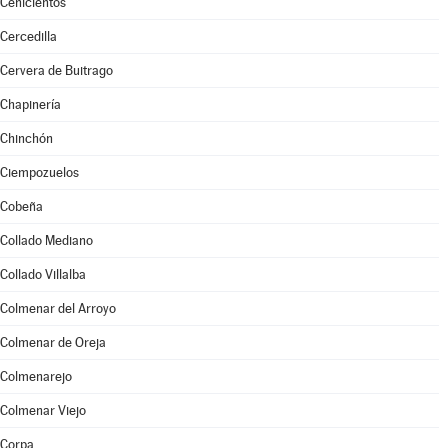
Cenicientos
Cercedilla
Cervera de Buitrago
Chapinería
Chinchón
Ciempozuelos
Cobeña
Collado Mediano
Collado Villalba
Colmenar del Arroyo
Colmenar de Oreja
Colmenarejo
Colmenar Viejo
Corpa