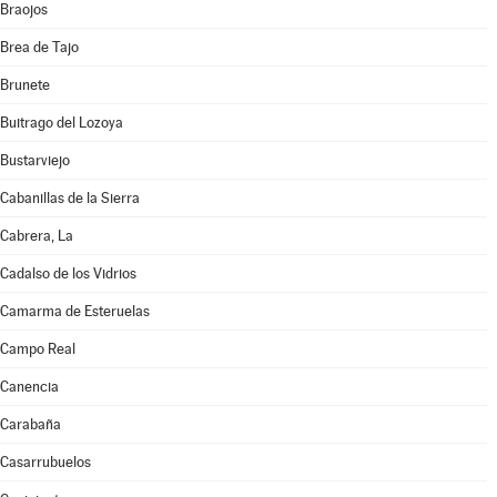
Braojos
Brea de Tajo
Brunete
Buitrago del Lozoya
Bustarviejo
Cabanillas de la Sierra
Cabrera, La
Cadalso de los Vidrios
Camarma de Esteruelas
Campo Real
Canencia
Carabaña
Casarrubuelos