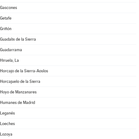
Gascones
Getafe
Griñón
Guadalix de la Sierra
Guadarrama
Hiruela, La
Horcajo de la Sierra-Aoslos
Horcajuelo de la Sierra
Hoyo de Manzanares
Humanes de Madrid
Leganés
Loeches
Lozoya