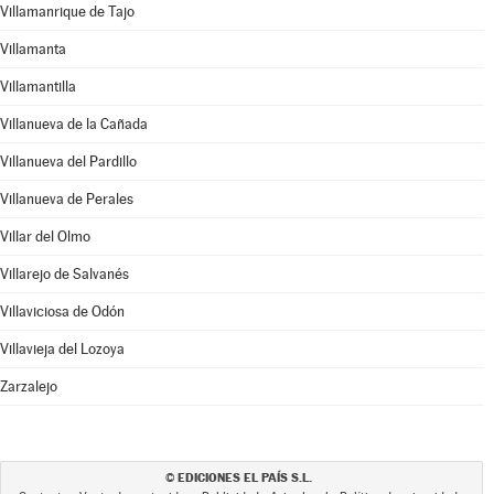
Villamanrique de Tajo
Villamanta
Villamantilla
Villanueva de la Cañada
Villanueva del Pardillo
Villanueva de Perales
Villar del Olmo
Villarejo de Salvanés
Villaviciosa de Odón
Villavieja del Lozoya
Zarzalejo
EDICIONES EL PAÍS S.L.
©