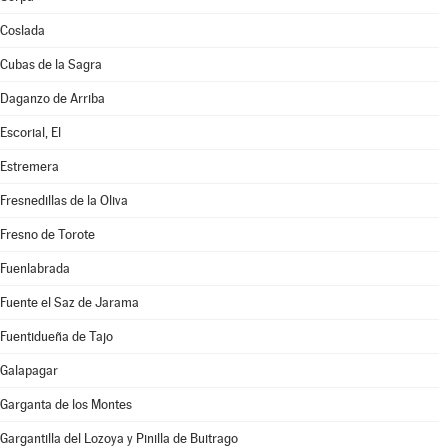
Coslada
Cubas de la Sagra
Daganzo de Arriba
Escorial, El
Estremera
Fresnedillas de la Oliva
Fresno de Torote
Fuenlabrada
Fuente el Saz de Jarama
Fuentidueña de Tajo
Galapagar
Garganta de los Montes
Gargantilla del Lozoya y Pinilla de Buitrago