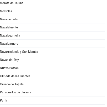
Morata de Tajuña
Móstoles
Navacerrada
Navalafuente
Navalagamella
Navalcarnero
Navarredonda y San Mamés
Navas del Rey
Nuevo Baztán
Olmeda de las Fuentes
Orusco de Tajuña
Paracuellos de Jarama
Parla