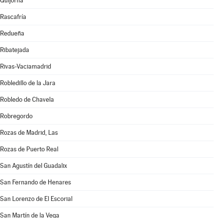
Quijorna
Rascafría
Redueña
Ribatejada
Rivas-Vaciamadrid
Robledillo de la Jara
Robledo de Chavela
Robregordo
Rozas de Madrid, Las
Rozas de Puerto Real
San Agustín del Guadalix
San Fernando de Henares
San Lorenzo de El Escorial
San Martín de la Vega