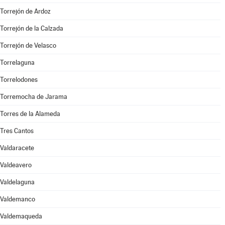
Torrejón de Ardoz
Torrejón de la Calzada
Torrejón de Velasco
Torrelaguna
Torrelodones
Torremocha de Jarama
Torres de la Alameda
Tres Cantos
Valdaracete
Valdeavero
Valdelaguna
Valdemanco
Valdemaqueda