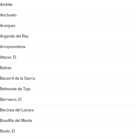
Ambite
Anchuelo
Aranjuez
Arganda del Rey
Arroyomolinos
Atazar, El
Batres
Becerril de la Sierra
Belmonte de Tajo
Berrueco, El
Berzosa del Lozoya
Boadilla del Monte
Boalo, El