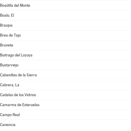
Boadilla del Monte
Boalo, El
Braojos
Brea de Tajo
Brunete
Buitrago del Lozoya
Bustarviejo
Cabanillas de la Sierra
Cabrera, La
Cadalso de los Vidrios
Camarma de Esteruelas
Campo Real
Canencia