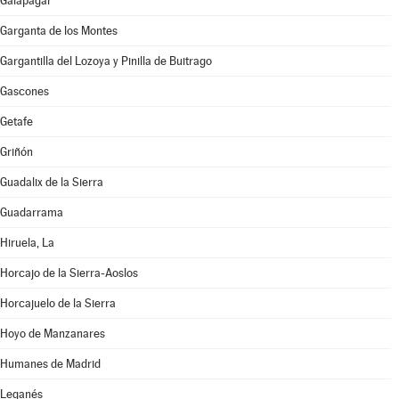
Galapagar
Garganta de los Montes
Gargantilla del Lozoya y Pinilla de Buitrago
Gascones
Getafe
Griñón
Guadalix de la Sierra
Guadarrama
Hiruela, La
Horcajo de la Sierra-Aoslos
Horcajuelo de la Sierra
Hoyo de Manzanares
Humanes de Madrid
Leganés