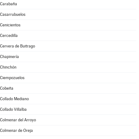
Carabaña
Casarrubuelos
Cenicientos
Cercedilla
Cervera de Buitrago
Chapinería
Chinchón
Ciempozuelos
Cobeña
Collado Mediano
Collado Villalba
Colmenar del Arroyo
Colmenar de Oreja