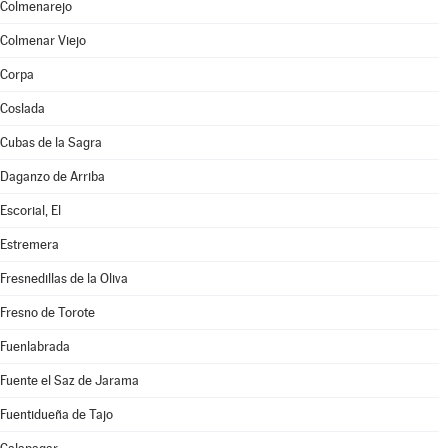
Colmenarejo
Colmenar Viejo
Corpa
Coslada
Cubas de la Sagra
Daganzo de Arriba
Escorial, El
Estremera
Fresnedillas de la Oliva
Fresno de Torote
Fuenlabrada
Fuente el Saz de Jarama
Fuentidueña de Tajo