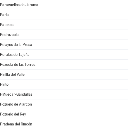
Paracuellos de Jarama
Parla
Patones
Pedrezuela
Pelayos de la Presa
Perales de Tajuña
Pezuela de las Torres
Pinilla del Valle
Pinto
Piñuécar-Gandullas
Pozuelo de Alarcón
Pozuelo del Rey
Prádena del Rincón