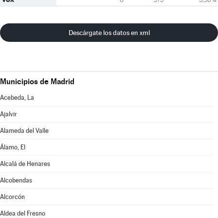
Descárgate los datos en xml
Municipios de Madrid
Acebeda, La
Ajalvir
Alameda del Valle
Álamo, El
Alcalá de Henares
Alcobendas
Alcorcón
Aldea del Fresno