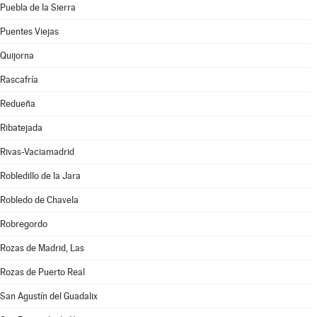
Puebla de la Sierra
Puentes Viejas
Quijorna
Rascafría
Redueña
Ribatejada
Rivas-Vaciamadrid
Robledillo de la Jara
Robledo de Chavela
Robregordo
Rozas de Madrid, Las
Rozas de Puerto Real
San Agustín del Guadalix