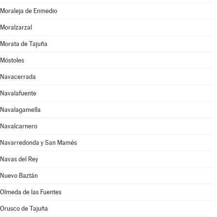
Moraleja de Enmedio
Moralzarzal
Morata de Tajuña
Móstoles
Navacerrada
Navalafuente
Navalagamella
Navalcarnero
Navarredonda y San Mamés
Navas del Rey
Nuevo Baztán
Olmeda de las Fuentes
Orusco de Tajuña