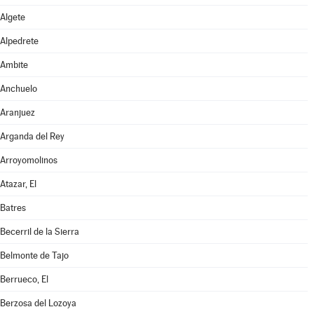
Algete
Alpedrete
Ambite
Anchuelo
Aranjuez
Arganda del Rey
Arroyomolinos
Atazar, El
Batres
Becerril de la Sierra
Belmonte de Tajo
Berrueco, El
Berzosa del Lozoya