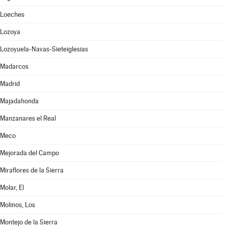
Loeches
Lozoya
Lozoyuela-Navas-Sieteiglesias
Madarcos
Madrid
Majadahonda
Manzanares el Real
Meco
Mejorada del Campo
Miraflores de la Sierra
Molar, El
Molinos, Los
Montejo de la Sierra