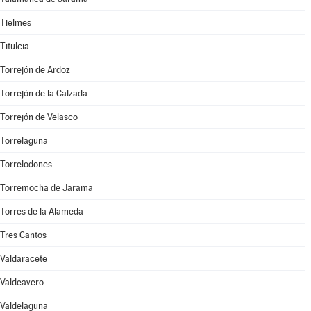
Tielmes
Titulcia
Torrejón de Ardoz
Torrejón de la Calzada
Torrejón de Velasco
Torrelaguna
Torrelodones
Torremocha de Jarama
Torres de la Alameda
Tres Cantos
Valdaracete
Valdeavero
Valdelaguna