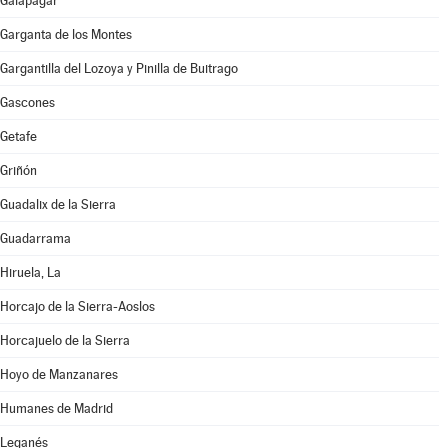
Galapagar
Garganta de los Montes
Gargantilla del Lozoya y Pinilla de Buitrago
Gascones
Getafe
Griñón
Guadalix de la Sierra
Guadarrama
Hiruela, La
Horcajo de la Sierra-Aoslos
Horcajuelo de la Sierra
Hoyo de Manzanares
Humanes de Madrid
Leganés