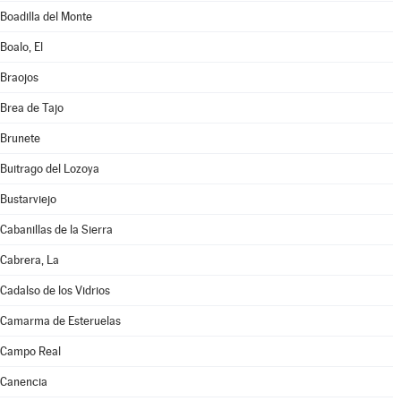
Boadilla del Monte
Boalo, El
Braojos
Brea de Tajo
Brunete
Buitrago del Lozoya
Bustarviejo
Cabanillas de la Sierra
Cabrera, La
Cadalso de los Vidrios
Camarma de Esteruelas
Campo Real
Canencia