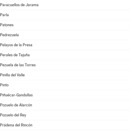
Paracuellos de Jarama
Parla
Patones
Pedrezuela
Pelayos de la Presa
Perales de Tajuña
Pezuela de las Torres
Pinilla del Valle
Pinto
Piñuécar-Gandullas
Pozuelo de Alarcón
Pozuelo del Rey
Prádena del Rincón