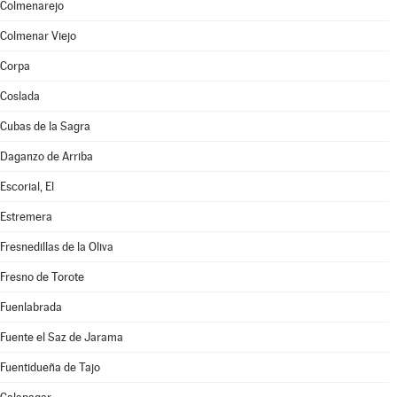
Colmenarejo
Colmenar Viejo
Corpa
Coslada
Cubas de la Sagra
Daganzo de Arriba
Escorial, El
Estremera
Fresnedillas de la Oliva
Fresno de Torote
Fuenlabrada
Fuente el Saz de Jarama
Fuentidueña de Tajo