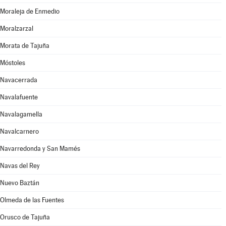
Moraleja de Enmedio
Moralzarzal
Morata de Tajuña
Móstoles
Navacerrada
Navalafuente
Navalagamella
Navalcarnero
Navarredonda y San Mamés
Navas del Rey
Nuevo Baztán
Olmeda de las Fuentes
Orusco de Tajuña