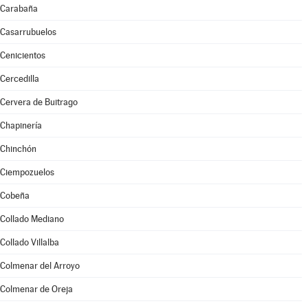
Carabaña
Casarrubuelos
Cenicientos
Cercedilla
Cervera de Buitrago
Chapinería
Chinchón
Ciempozuelos
Cobeña
Collado Mediano
Collado Villalba
Colmenar del Arroyo
Colmenar de Oreja