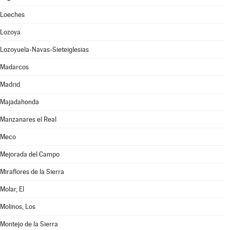
Loeches
Lozoya
Lozoyuela-Navas-Sieteiglesias
Madarcos
Madrid
Majadahonda
Manzanares el Real
Meco
Mejorada del Campo
Miraflores de la Sierra
Molar, El
Molinos, Los
Montejo de la Sierra