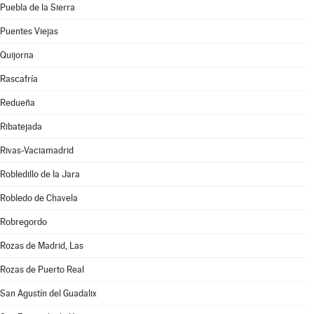
Puebla de la Sierra
Puentes Viejas
Quijorna
Rascafría
Redueña
Ribatejada
Rivas-Vaciamadrid
Robledillo de la Jara
Robledo de Chavela
Robregordo
Rozas de Madrid, Las
Rozas de Puerto Real
San Agustín del Guadalix