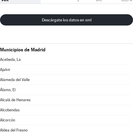
Descárgate los datos en xml
Municipios de Madrid
Acebeda, La
Ajalvir
Alameda del Valle
Álamo, El
Alcalá de Henares
Alcobendas
Alcorcón
Aldea del Fresno