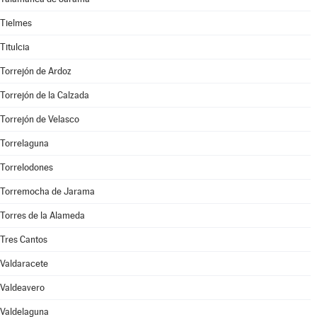
Tielmes
Titulcia
Torrejón de Ardoz
Torrejón de la Calzada
Torrejón de Velasco
Torrelaguna
Torrelodones
Torremocha de Jarama
Torres de la Alameda
Tres Cantos
Valdaracete
Valdeavero
Valdelaguna