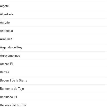
Algete
Alpedrete
Ambite
Anchuelo
Aranjuez
Arganda del Rey
Arroyomolinos
Atazar, El
Batres
Becerril de la Sierra
Belmonte de Tajo
Berrueco, El
Berzosa del Lozoya