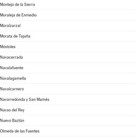
Montejo de la Sierra
Moraleja de Enmedio
Moralzarzal
Morata de Tajuña
Móstoles
Navacerrada
Navalafuente
Navalagamella
Navalcarnero
Navarredonda y San Mamés
Navas del Rey
Nuevo Baztán
Olmeda de las Fuentes