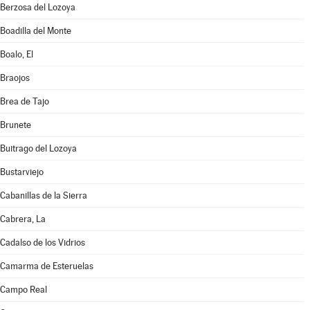
Berzosa del Lozoya
Boadilla del Monte
Boalo, El
Braojos
Brea de Tajo
Brunete
Buitrago del Lozoya
Bustarviejo
Cabanillas de la Sierra
Cabrera, La
Cadalso de los Vidrios
Camarma de Esteruelas
Campo Real