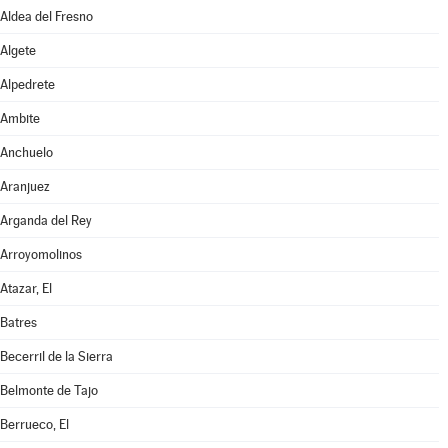
Aldea del Fresno
Algete
Alpedrete
Ambite
Anchuelo
Aranjuez
Arganda del Rey
Arroyomolinos
Atazar, El
Batres
Becerril de la Sierra
Belmonte de Tajo
Berrueco, El