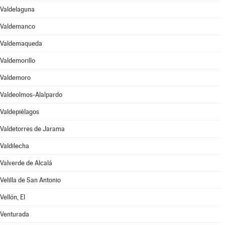
Valdelaguna
Valdemanco
Valdemaqueda
Valdemorillo
Valdemoro
Valdeolmos-Alalpardo
Valdepiélagos
Valdetorres de Jarama
Valdilecha
Valverde de Alcalá
Velilla de San Antonio
Vellón, El
Venturada