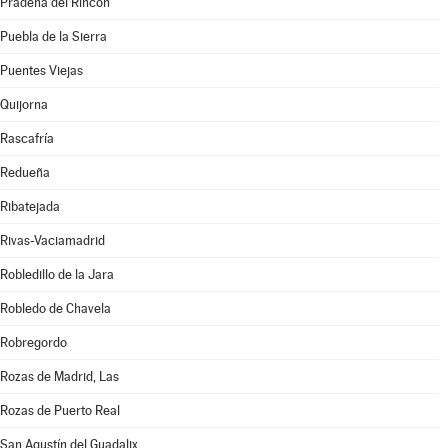
Prádena del Rincón
Puebla de la Sierra
Puentes Viejas
Quijorna
Rascafría
Redueña
Ribatejada
Rivas-Vaciamadrid
Robledillo de la Jara
Robledo de Chavela
Robregordo
Rozas de Madrid, Las
Rozas de Puerto Real
San Agustín del Guadalix