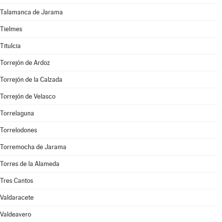
Talamanca de Jarama
Tielmes
Titulcia
Torrejón de Ardoz
Torrejón de la Calzada
Torrejón de Velasco
Torrelaguna
Torrelodones
Torremocha de Jarama
Torres de la Alameda
Tres Cantos
Valdaracete
Valdeavero