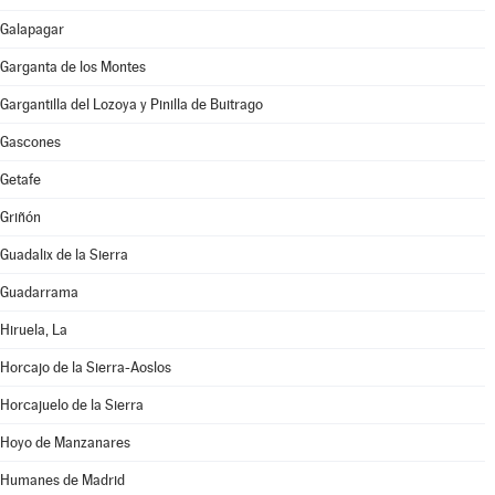
Galapagar
Garganta de los Montes
Gargantilla del Lozoya y Pinilla de Buitrago
Gascones
Getafe
Griñón
Guadalix de la Sierra
Guadarrama
Hiruela, La
Horcajo de la Sierra-Aoslos
Horcajuelo de la Sierra
Hoyo de Manzanares
Humanes de Madrid