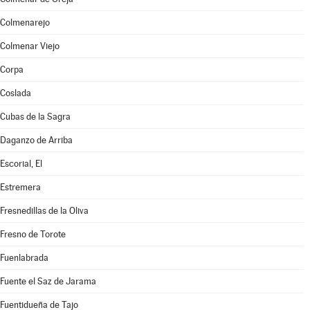
Colmenarejo
Colmenar Viejo
Corpa
Coslada
Cubas de la Sagra
Daganzo de Arriba
Escorial, El
Estremera
Fresnedillas de la Oliva
Fresno de Torote
Fuenlabrada
Fuente el Saz de Jarama
Fuentidueña de Tajo