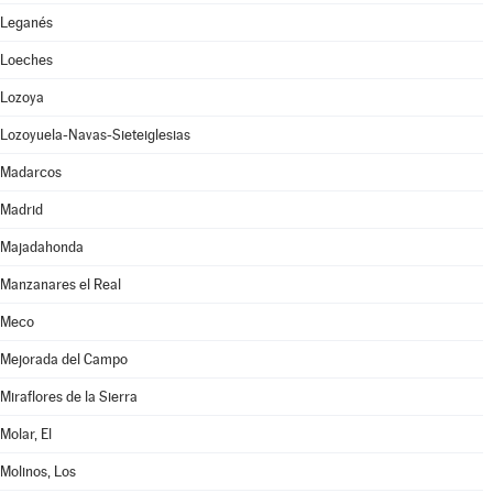
Leganés
Loeches
Lozoya
Lozoyuela-Navas-Sieteiglesias
Madarcos
Madrid
Majadahonda
Manzanares el Real
Meco
Mejorada del Campo
Miraflores de la Sierra
Molar, El
Molinos, Los