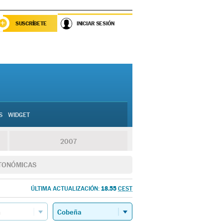
SUSCRÍBETE
INICIAR SESIÓN
S
WIDGET
2007
TONÓMICAS
18.55
ÚLTIMA ACTUALIZACIÓN:
CEST