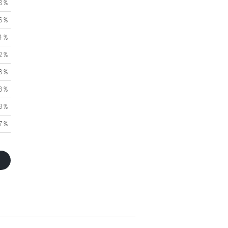
8 %
6 %
4 %
2 %
3 %
3 %
3 %
7 %