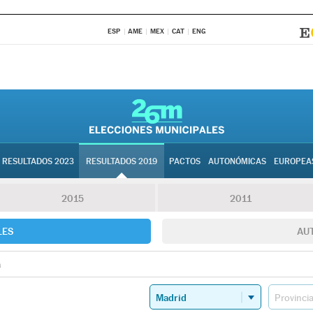
ESP
AME
MEX
CAT
ENG
RESULTADOS 2023
RESULTADOS 2019
PACTOS
AUTONÓMICAS
EUROPEA
2015
2011
LES
AU
a