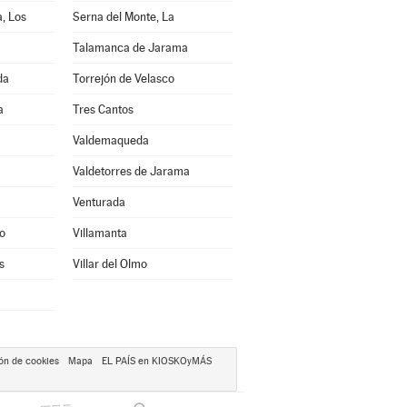
, Los
Serna del Monte, La
Talamanca de Jarama
da
Torrejón de Velasco
a
Tres Cantos
Valdemaqueda
Valdetorres de Jarama
Venturada
o
Villamanta
s
Villar del Olmo
ón de cookies
Mapa
EL PAÍS en KIOSKOyMÁS