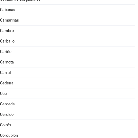
Cabanas
Camariñas
Cambre
Carballo
Cariño
Carnota
Carral
Cedeira
Cee
Cerceda
Cerdido
Coirós
Corcubión