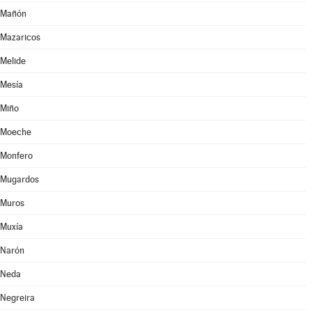
Mañón
Mazaricos
Melide
Mesía
Miño
Moeche
Monfero
Mugardos
Muros
Muxía
Narón
Neda
Negreira