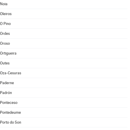
Noia
Oleiros
O Pino
Ordes
Oroso
Ortigueira
Outes
Oza-Cesuras
Paderne
Padrón
Ponteceso
Pontedeume
Porto do Son