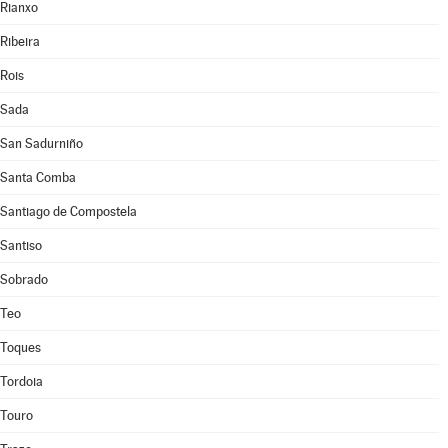
Rianxo
Ribeira
Rois
Sada
San Sadurniño
Santa Comba
Santiago de Compostela
Santiso
Sobrado
Teo
Toques
Tordoia
Touro