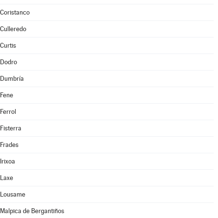
Coristanco
Culleredo
Curtis
Dodro
Dumbría
Fene
Ferrol
Fisterra
Frades
Irixoa
Laxe
Lousame
Malpica de Bergantiños