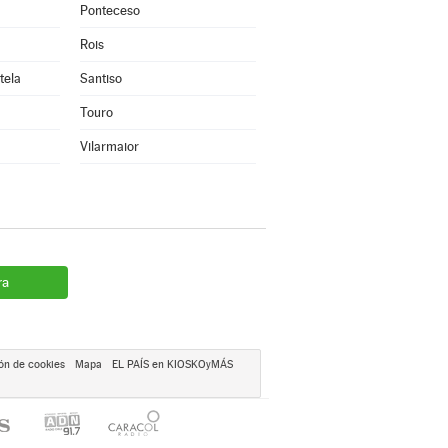
Ponteceso
Rois
tela
Santiso
Touro
Vilarmaior
ra
ón de cookies
Mapa
EL PAÍS en KIOSKOyMÁS