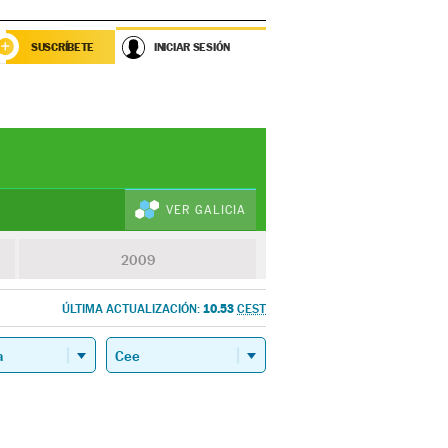
SUSCRÍBETE
INICIAR SESIÓN
VER GALICIA
2009
10.53
ÚLTIMA ACTUALIZACIÓN:
CEST