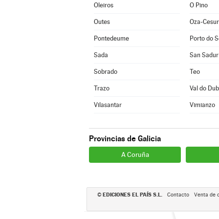
Oleiros
O Pino
Outes
Oza-Cesur
Pontedeume
Porto do 
Sada
San Sadur
Sobrado
Teo
Trazo
Val do Dub
Vilasantar
Vimianzo
Provincias de Galicia
A Coruña
EDICIONES EL PAÍS S.L.
©
Contacto
Venta de 