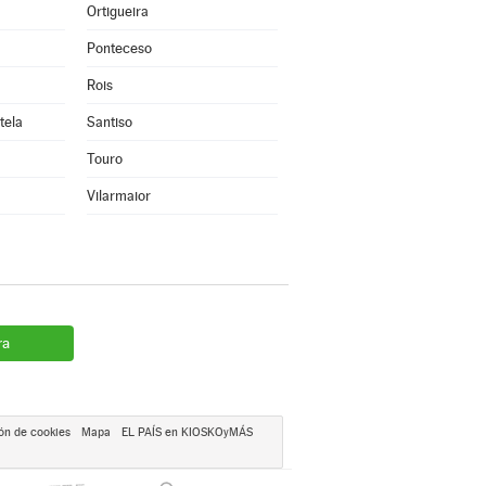
Ortigueira
Ponteceso
Rois
tela
Santiso
Touro
Vilarmaior
ra
ón de cookies
Mapa
EL PAÍS en KIOSKOyMÁS