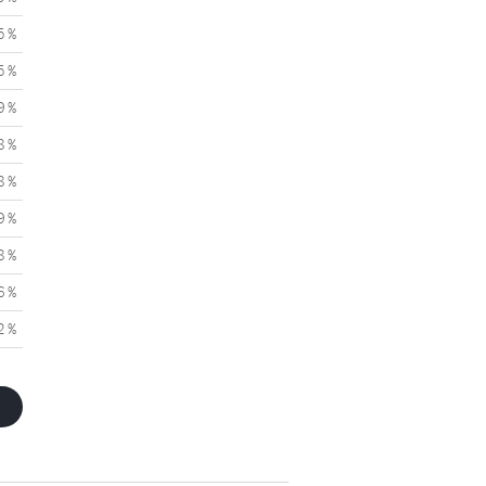
5 %
5 %
9 %
8 %
8 %
9 %
8 %
6 %
2 %