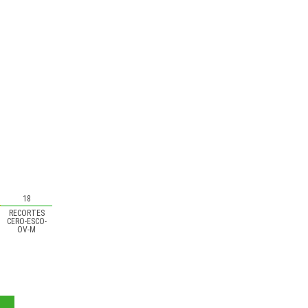
18
RECORTES
CERO-ESCO-
OV-M