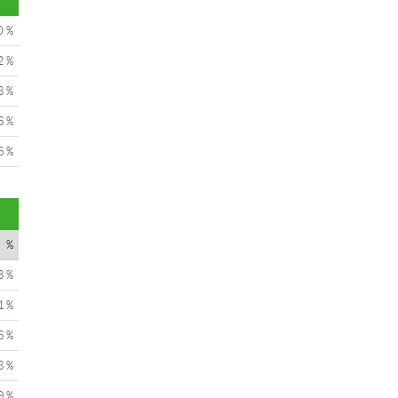
0 %
2 %
8 %
6 %
6 %
%
3 %
1 %
6 %
8 %
9 %