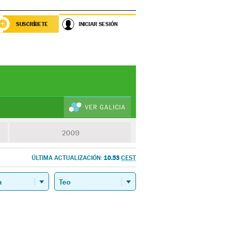
SUSCRÍBETE
INICIAR SESIÓN
VER GALICIA
2009
10.53
ÚLTIMA ACTUALIZACIÓN:
CEST