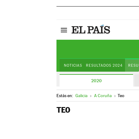
NOTICIAS
RESULTADOS 2024
RESU
2020
Estás en:
Galicia
»
A Coruña
»
Teo
TEO