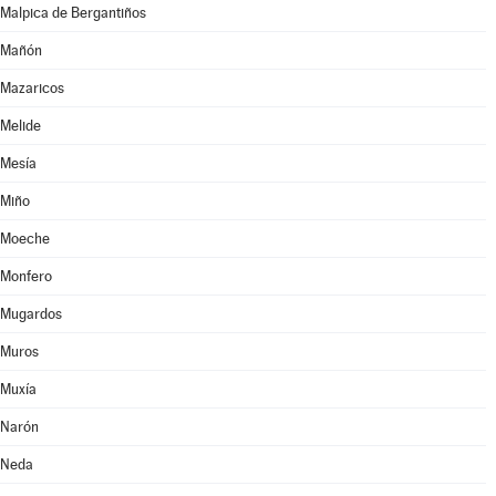
Malpica de Bergantiños
Mañón
Mazaricos
Melide
Mesía
Miño
Moeche
Monfero
Mugardos
Muros
Muxía
Narón
Neda