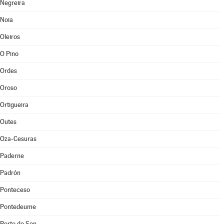
Negreira
Noia
Oleiros
O Pino
Ordes
Oroso
Ortigueira
Outes
Oza-Cesuras
Paderne
Padrón
Ponteceso
Pontedeume
Porto do Son