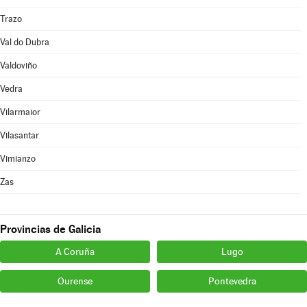
Trazo
Val do Dubra
Valdoviño
Vedra
Vilarmaior
Vilasantar
Vimianzo
Zas
Provincias de Galicia
A Coruña
Lugo
Ourense
Pontevedra