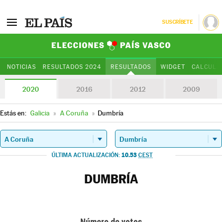
SUSCRÍBETE
Elecciones Paí
NOTICIAS
RESULTADOS 2024
RESULTADOS
WIDGET
CALCULA
2020
2016
2012
2009
Estás en:
Galicia
»
A Coruña
»
Dumbría
10.53
ÚLTIMA ACTUALIZACIÓN:
CEST
DUMBRÍA
Número de votos