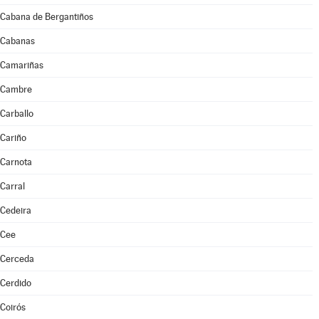
Cabana de Bergantiños
Cabanas
Camariñas
Cambre
Carballo
Cariño
Carnota
Carral
Cedeira
Cee
Cerceda
Cerdido
Coirós