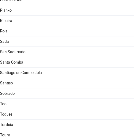
Rianxo
Ribeira
Rois
Sada
San Sadurniño
Santa Comba
Santiago de Compostela
Santiso
Sobrado
Teo
Toques
Tordoia
Touro