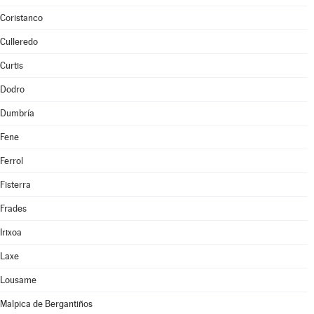
Coristanco
Culleredo
Curtis
Dodro
Dumbría
Fene
Ferrol
Fisterra
Frades
Irixoa
Laxe
Lousame
Malpica de Bergantiños