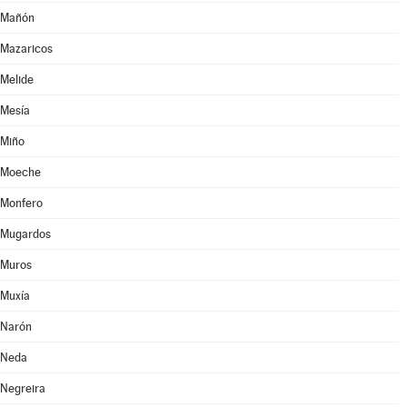
Mañón
Mazaricos
Melide
Mesía
Miño
Moeche
Monfero
Mugardos
Muros
Muxía
Narón
Neda
Negreira