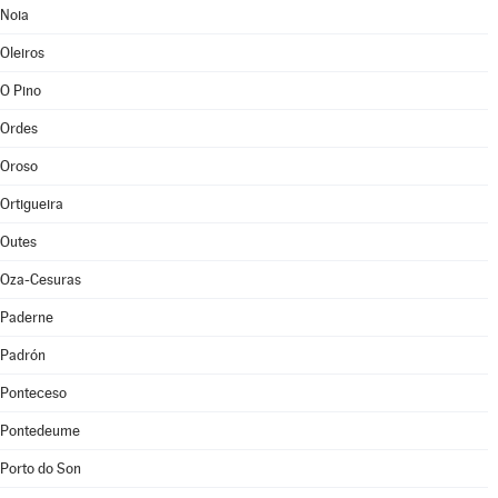
Noia
Oleiros
O Pino
Ordes
Oroso
Ortigueira
Outes
Oza-Cesuras
Paderne
Padrón
Ponteceso
Pontedeume
Porto do Son