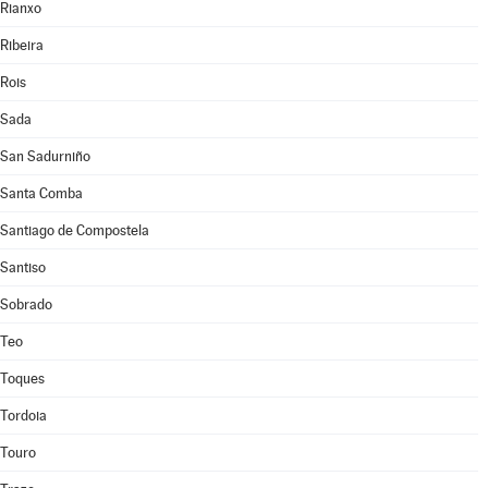
Rianxo
Ribeira
Rois
Sada
San Sadurniño
Santa Comba
Santiago de Compostela
Santiso
Sobrado
Teo
Toques
Tordoia
Touro