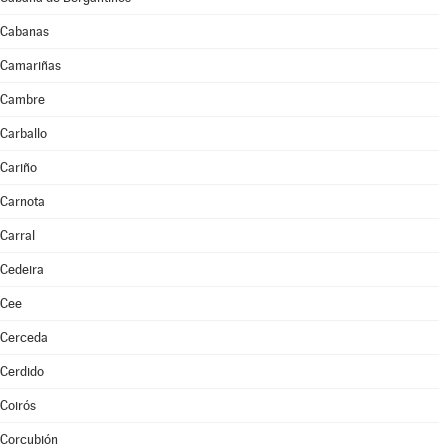
Cabanas
Camariñas
Cambre
Carballo
Cariño
Carnota
Carral
Cedeira
Cee
Cerceda
Cerdido
Coirós
Corcubión