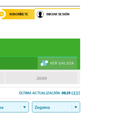
SUSCRÍBETE
INICIAR SESIÓN
VER GALICIA
2009
09.25
ÚLTIMA ACTUALIZACIÓN:
CEST