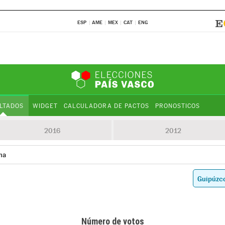
ESP
AME
MEX
CAT
ENG
LTADOS
WIDGET
CALCULADORA DE PACTOS
PRONOSTICOS
2016
2012
ma
Número de votos