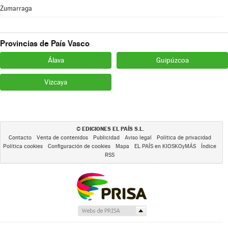
Zumarraga
Provincias de País Vasco
Álava
Guipúzcoa
Vizcaya
EDICIONES EL PAÍS S.L.
©
Contacto
Venta de contenidos
Publicidad
Aviso legal
Política de privacidad
Política cookies
Configuración de cookies
Mapa
EL PAÍS en KIOSKOyMÁS
Índice
RSS