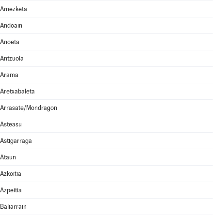
Amezketa
Andoain
Anoeta
Antzuola
Arama
Aretxabaleta
Arrasate/Mondragon
Asteasu
Astigarraga
Ataun
Azkoitia
Azpeitia
Baliarrain