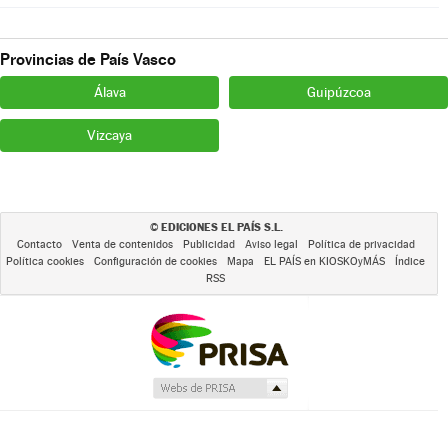
Provincias de País Vasco
Álava
Guipúzcoa
Vizcaya
EDICIONES EL PAÍS S.L.
©
Contacto
Venta de contenidos
Publicidad
Aviso legal
Política de privacidad
Política cookies
Configuración de cookies
Mapa
EL PAÍS en KIOSKOyMÁS
Índice
RSS