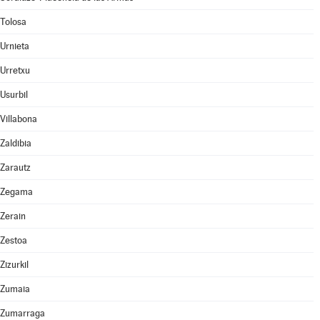
Tolosa
Urnieta
Urretxu
Usurbil
Villabona
Zaldibia
Zarautz
Zegama
Zerain
Zestoa
Zizurkil
Zumaia
Zumarraga