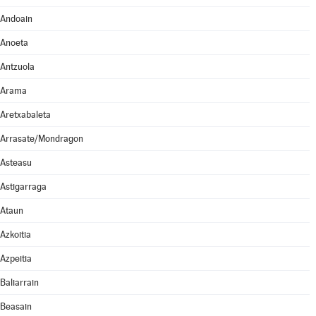
Andoain
Anoeta
Antzuola
Arama
Aretxabaleta
Arrasate/Mondragon
Asteasu
Astigarraga
Ataun
Azkoitia
Azpeitia
Baliarrain
Beasain