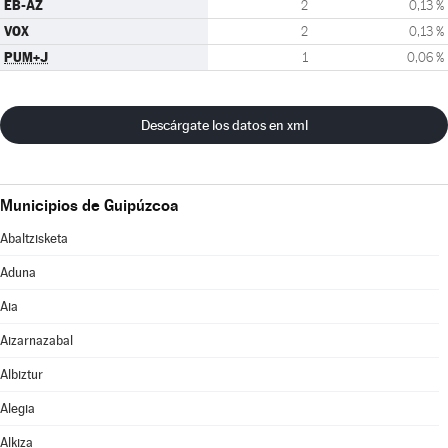
EB-AZ
2
0,13 %
VOX
2
0,13 %
PUM+J
1
0,06 %
Descárgate los datos en xml
Municipios de Guipúzcoa
Abaltzisketa
Aduna
Aia
Aizarnazabal
Albiztur
Alegia
Alkiza