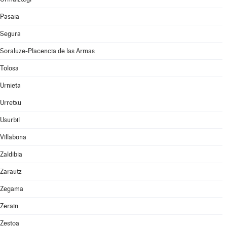
Pasaia
Segura
Soraluze-Placencia de las Armas
Tolosa
Urnieta
Urretxu
Usurbil
Villabona
Zaldibia
Zarautz
Zegama
Zerain
Zestoa