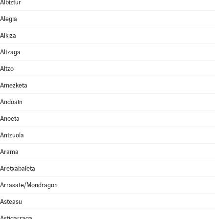
Albiztur
Alegia
Alkiza
Altzaga
Altzo
Amezketa
Andoain
Anoeta
Antzuola
Arama
Aretxabaleta
Arrasate/Mondragon
Asteasu
Astigarraga