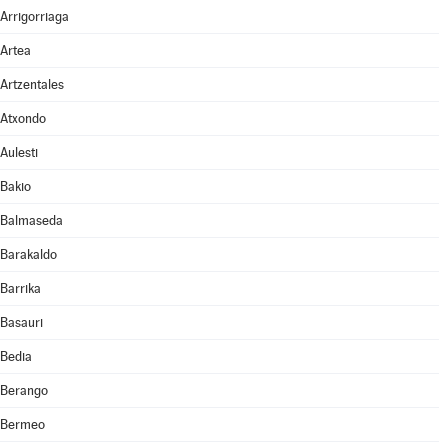
Arrigorriaga
Artea
Artzentales
Atxondo
Aulesti
Bakio
Balmaseda
Barakaldo
Barrika
Basauri
Bedia
Berango
Bermeo