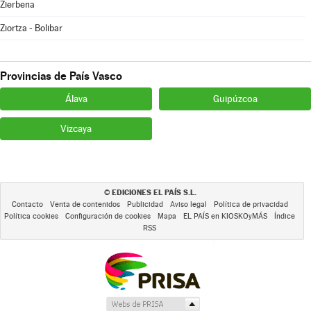
Zierbena
Ziortza - Bolibar
Provincias de País Vasco
Álava
Guipúzcoa
Vizcaya
EDICIONES EL PAÍS S.L.
©
Contacto
Venta de contenidos
Publicidad
Aviso legal
Política de privacidad
Política cookies
Configuración de cookies
Mapa
EL PAÍS en KIOSKOyMÁS
Índice
RSS