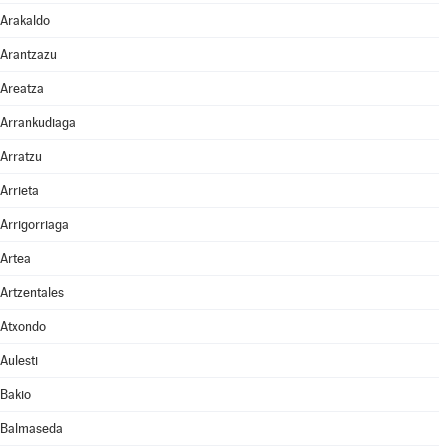
Arakaldo
Arantzazu
Areatza
Arrankudiaga
Arratzu
Arrieta
Arrigorriaga
Artea
Artzentales
Atxondo
Aulesti
Bakio
Balmaseda