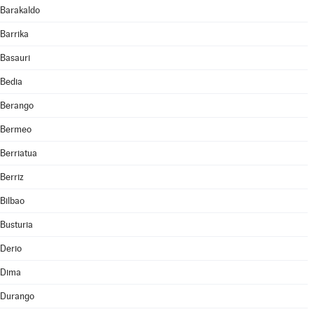
Barakaldo
Barrika
Basauri
Bedia
Berango
Bermeo
Berriatua
Berriz
Bilbao
Busturia
Derio
Dima
Durango