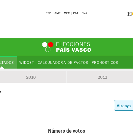
ESP
AME
MEX
CAT
ENG
LTADOS
WIDGET
CALCULADORA DE PACTOS
PRONOSTICOS
2016
2012
o
Número de votos