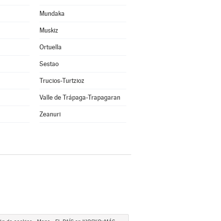
Mundaka
Muskiz
Ortuella
Sestao
Trucios-Turtzioz
Valle de Trápaga-Trapagaran
Zeanuri