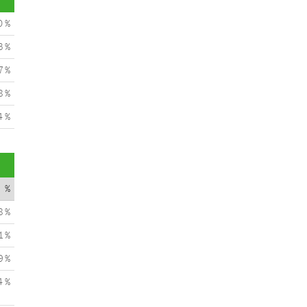
0 %
3 %
7 %
8 %
4 %
%
8 %
1 %
9 %
4 %