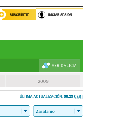
SUSCRÍBETE
INICIAR SESIÓN
VER GALICIA
2009
09.25
ÚLTIMA ACTUALIZACIÓN:
CEST