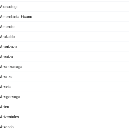
Alonsotegi
Amorebieta-Etxano
Amoroto
Arakaldo
Arantzazu
Areatza
Arrankudiaga
Arratzu
Arrieta
Arrigorriaga
Artea
Artzentales
Atxondo