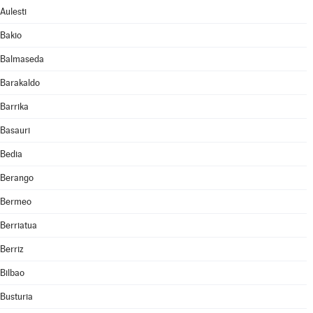
Aulesti
Bakio
Balmaseda
Barakaldo
Barrika
Basauri
Bedia
Berango
Bermeo
Berriatua
Berriz
Bilbao
Busturia