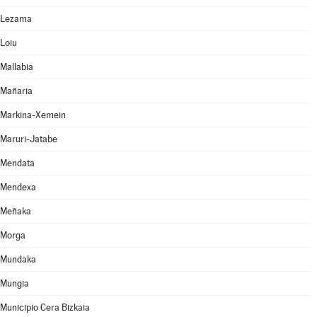
Lezama
Loiu
Mallabia
Mañaria
Markina-Xemein
Maruri-Jatabe
Mendata
Mendexa
Meñaka
Morga
Mundaka
Mungia
Municipio Cera Bizkaia