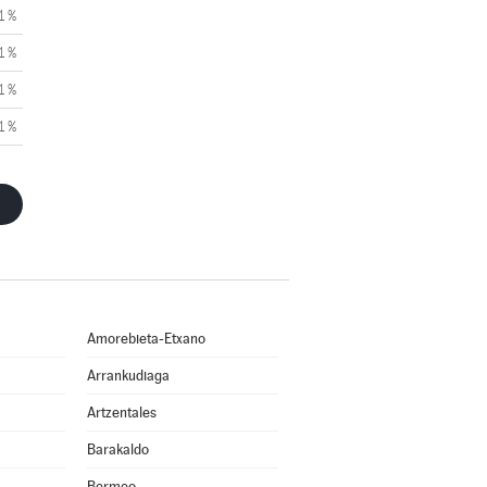
1 %
1 %
1 %
1 %
Amorebieta-Etxano
Arrankudiaga
Artzentales
Barakaldo
Bermeo