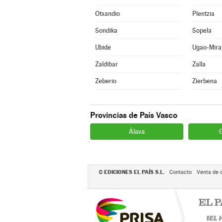
Otxandio
Plentzia
Sondika
Sopela
Ubide
Ugao-Mira
Zaldibar
Zalla
Zeberio
Zierbena
Provincias de País Vasco
Álava
EDICIONES EL PAÍS S.L.
©
Contacto
Venta de 