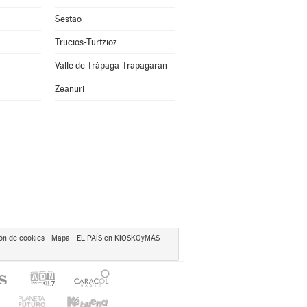
Sestao
Trucios-Turtzioz
Valle de Trápaga-Trapagaran
Zeanuri
ón de cookies
Mapa
EL PAÍS en KIOSKOyMÁS