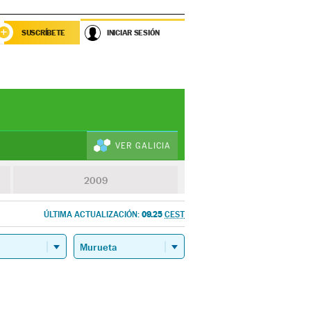
SUSCRÍBETE
INICIAR SESIÓN
VER GALICIA
2009
09.25
ÚLTIMA ACTUALIZACIÓN:
CEST