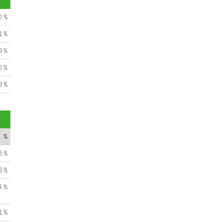
0 %
1 %
9 %
0 %
9 %
%
5 %
8 %
4 %
1 %