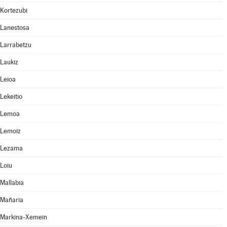
Kortezubi
Lanestosa
Larrabetzu
Laukiz
Leioa
Lekeitio
Lemoa
Lemoiz
Lezama
Loiu
Mallabia
Mañaria
Markina-Xemein