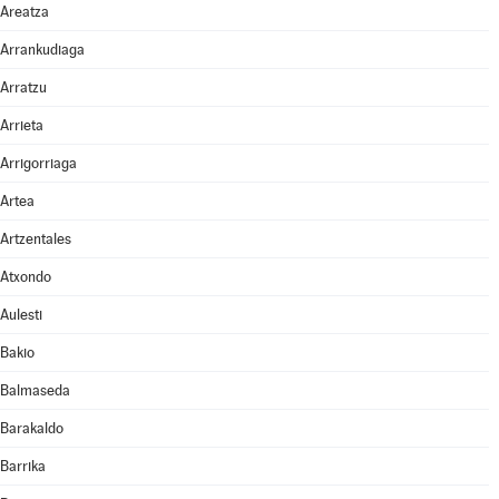
Areatza
Arrankudiaga
Arratzu
Arrieta
Arrigorriaga
Artea
Artzentales
Atxondo
Aulesti
Bakio
Balmaseda
Barakaldo
Barrika