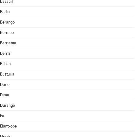
Basauri
Bedia
Berango
Bermeo
Berriatua
Berriz
Bilbao
Busturia
Derio
Dima
Durango
Ea
Elantxobe
Elorrio