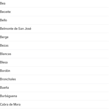
Bea
Beceite
Bello
Belmonte de San José
Berge
Bezas
Blancas
Blesa
Bordón
Bronchales
Bueña
Burbáguena
Cabra de Mora