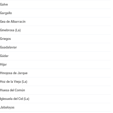
Galve
Gargallo
Gea de Albarracín
Ginebrosa (La)
Griegos
Guadalaviar
Gúdar
Híjar
Hinojosa de Jarque
Hoz de la Vieja (La)
Huesa del Común
Iglesuela del Cid (La)
Jabaloyas