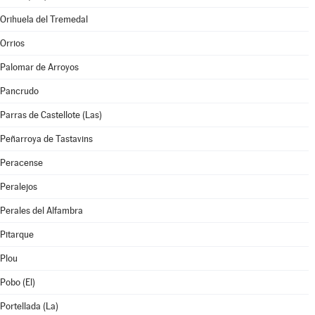
Orihuela del Tremedal
Orrios
Palomar de Arroyos
Pancrudo
Parras de Castellote (Las)
Peñarroya de Tastavins
Peracense
Peralejos
Perales del Alfambra
Pitarque
Plou
Pobo (El)
Portellada (La)