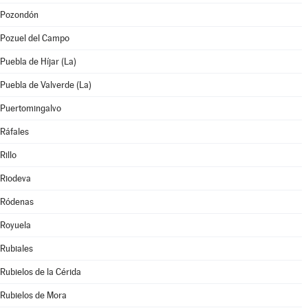
Pozondón
Pozuel del Campo
Puebla de Híjar (La)
Puebla de Valverde (La)
Puertomingalvo
Ráfales
Rillo
Riodeva
Ródenas
Royuela
Rubiales
Rubielos de la Cérida
Rubielos de Mora