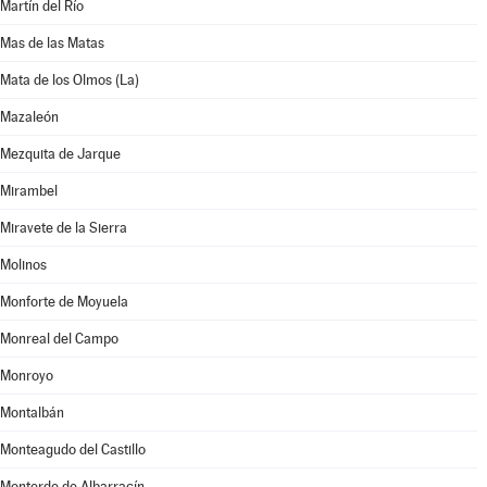
Martín del Río
Mas de las Matas
Mata de los Olmos (La)
Mazaleón
Mezquita de Jarque
Mirambel
Miravete de la Sierra
Molinos
Monforte de Moyuela
Monreal del Campo
Monroyo
Montalbán
Monteagudo del Castillo
Monterde de Albarracín