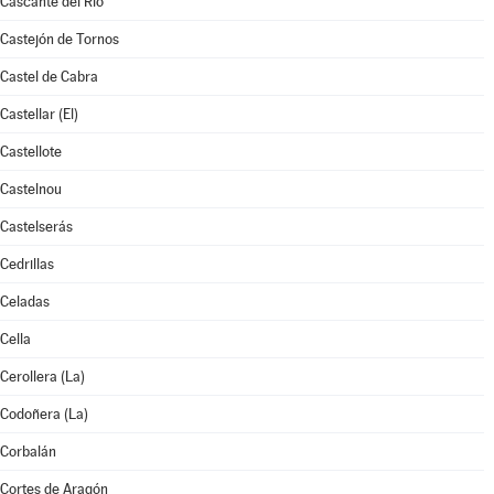
Cascante del Río
Castejón de Tornos
Castel de Cabra
Castellar (El)
Castellote
Castelnou
Castelserás
Cedrillas
Celadas
Cella
Cerollera (La)
Codoñera (La)
Corbalán
Cortes de Aragón