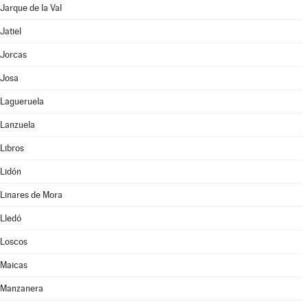
Jarque de la Val
Jatiel
Jorcas
Josa
Lagueruela
Lanzuela
Libros
Lidón
Linares de Mora
Lledó
Loscos
Maicas
Manzanera