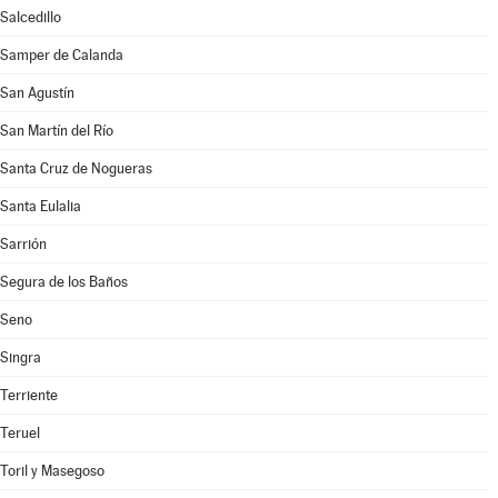
Salcedillo
Samper de Calanda
San Agustín
San Martín del Río
Santa Cruz de Nogueras
Santa Eulalia
Sarrión
Segura de los Baños
Seno
Singra
Terriente
Teruel
Toril y Masegoso