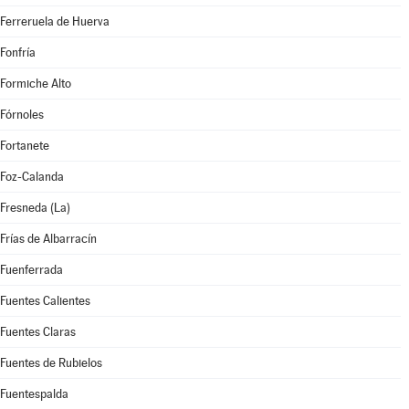
Ferreruela de Huerva
Fonfría
Formiche Alto
Fórnoles
Fortanete
Foz-Calanda
Fresneda (La)
Frías de Albarracín
Fuenferrada
Fuentes Calientes
Fuentes Claras
Fuentes de Rubielos
Fuentespalda