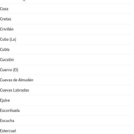
Cosa
Cretas
Crivillén
Cuba (La)
Cubla
Cucalón
Cuervo (El)
Cuevas de Almudén
Cuevas Labradas
Ejulve
Escorihuela
Escucha
Estercuel