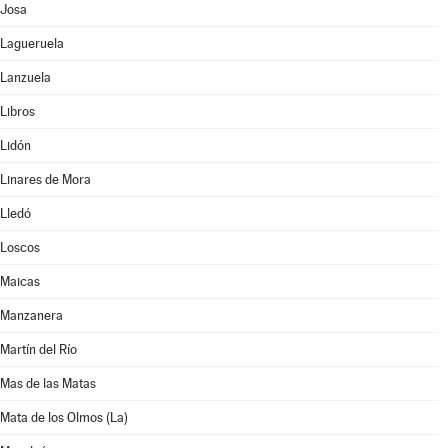
Josa
Lagueruela
Lanzuela
Libros
Lidón
Linares de Mora
Lledó
Loscos
Maicas
Manzanera
Martín del Río
Mas de las Matas
Mata de los Olmos (La)