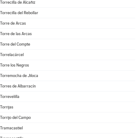
Torrecilla de Alcañiz
Torrecilla del Rebollar
Torre de Arcas
Torre de las Arcas
Torre del Compte
Torrelacárcel
Torre los Negros
Torremocha de Jiloca
Torres de Albarracín
Torrevelilla
Torrijas
Torrijo del Campo
Tramacastiel