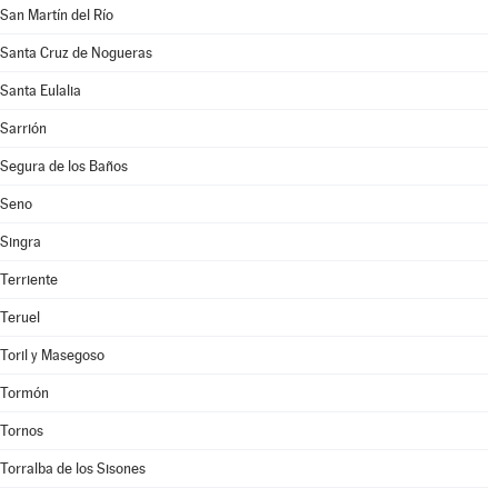
San Martín del Río
Santa Cruz de Nogueras
Santa Eulalia
Sarrión
Segura de los Baños
Seno
Singra
Terriente
Teruel
Toril y Masegoso
Tormón
Tornos
Torralba de los Sisones