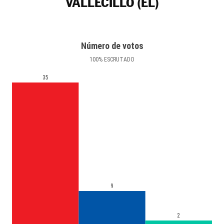
VALLECILLO (EL)
Número de votos
100
%
ESCRUTADO
35
9
2