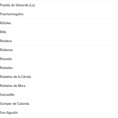
Puebla de Valverde (La)
Puertomingalvo
Ráfales
Rillo
Riodeva
Ródenas
Royuela
Rubiales
Rubielos de la Cérida
Rubielos de Mora
Salcedillo
Samper de Calanda
San Agustín