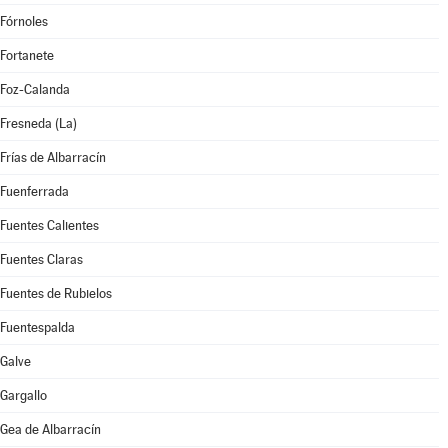
Fórnoles
Fortanete
Foz-Calanda
Fresneda (La)
Frías de Albarracín
Fuenferrada
Fuentes Calientes
Fuentes Claras
Fuentes de Rubielos
Fuentespalda
Galve
Gargallo
Gea de Albarracín