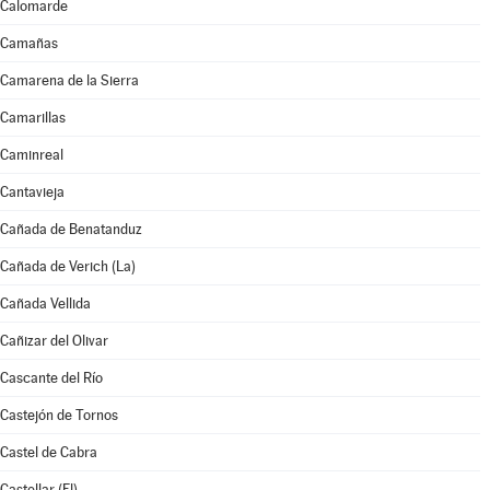
Calomarde
Camañas
Camarena de la Sierra
Camarillas
Caminreal
Cantavieja
Cañada de Benatanduz
Cañada de Verich (La)
Cañada Vellida
Cañizar del Olivar
Cascante del Río
Castejón de Tornos
Castel de Cabra
Castellar (El)