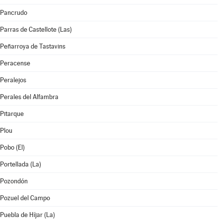
Pancrudo
Parras de Castellote (Las)
Peñarroya de Tastavins
Peracense
Peralejos
Perales del Alfambra
Pitarque
Plou
Pobo (El)
Portellada (La)
Pozondón
Pozuel del Campo
Puebla de Híjar (La)