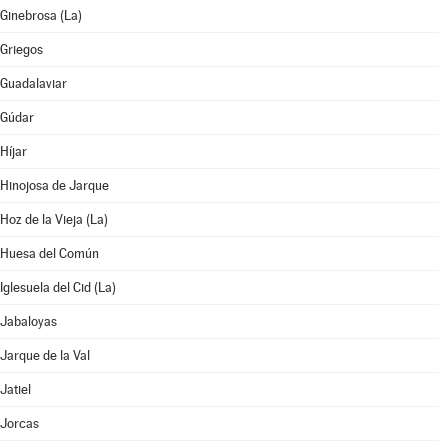
Ginebrosa (La)
Griegos
Guadalaviar
Gúdar
Híjar
Hinojosa de Jarque
Hoz de la Vieja (La)
Huesa del Común
Iglesuela del Cid (La)
Jabaloyas
Jarque de la Val
Jatiel
Jorcas