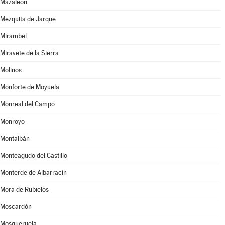
Mazaleón
Mezquita de Jarque
Mirambel
Miravete de la Sierra
Molinos
Monforte de Moyuela
Monreal del Campo
Monroyo
Montalbán
Monteagudo del Castillo
Monterde de Albarracín
Mora de Rubielos
Moscardón
Mosqueruela