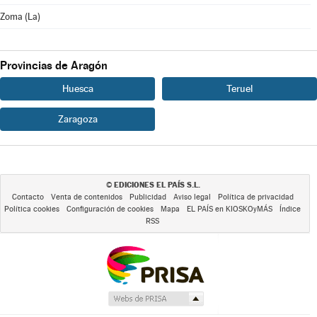
Zoma (La)
Provincias de Aragón
Huesca
Teruel
Zaragoza
EDICIONES EL PAÍS S.L.
©
Contacto
Venta de contenidos
Publicidad
Aviso legal
Política de privacidad
Política cookies
Configuración de cookies
Mapa
EL PAÍS en KIOSKOyMÁS
Índice
RSS