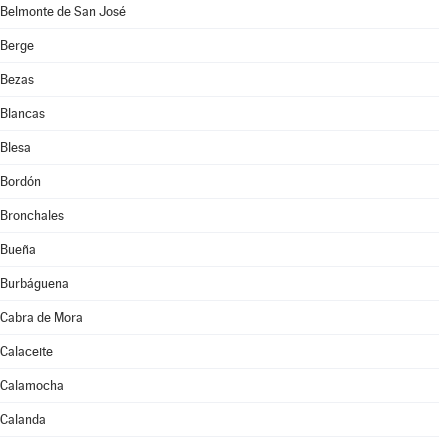
Belmonte de San José
Berge
Bezas
Blancas
Blesa
Bordón
Bronchales
Bueña
Burbáguena
Cabra de Mora
Calaceite
Calamocha
Calanda