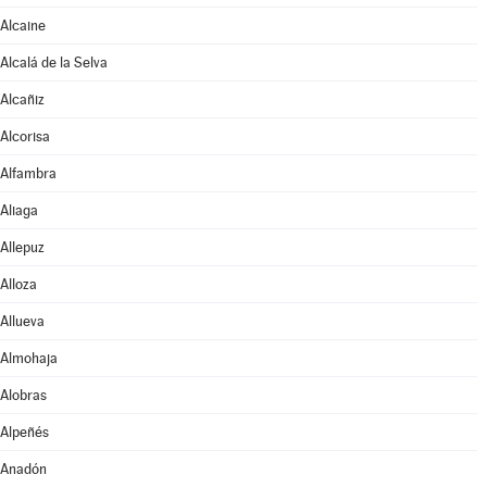
Alcaine
Alcalá de la Selva
Alcañiz
Alcorisa
Alfambra
Aliaga
Allepuz
Alloza
Allueva
Almohaja
Alobras
Alpeñés
Anadón