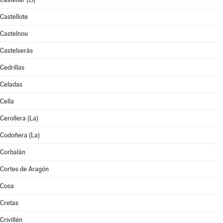
Castellote
Castelnou
Castelserás
Cedrillas
Celadas
Cella
Cerollera (La)
Codoñera (La)
Corbalán
Cortes de Aragón
Cosa
Cretas
Crivillén