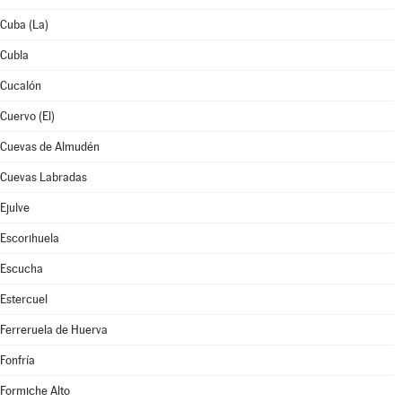
Cuba (La)
Cubla
Cucalón
Cuervo (El)
Cuevas de Almudén
Cuevas Labradas
Ejulve
Escorihuela
Escucha
Estercuel
Ferreruela de Huerva
Fonfría
Formiche Alto