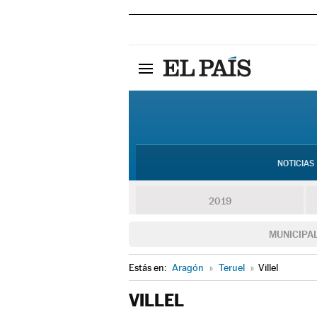
NOTICIAS
2019
MUNICIPA
Estás en:
Aragón
»
Teruel
»
Villel
VILLEL