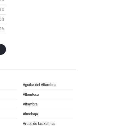
8 %
5 %
2 %
Aguilar del Alfambra
Albentosa
Alfambra
Almohaja
Arcos de las Salinas