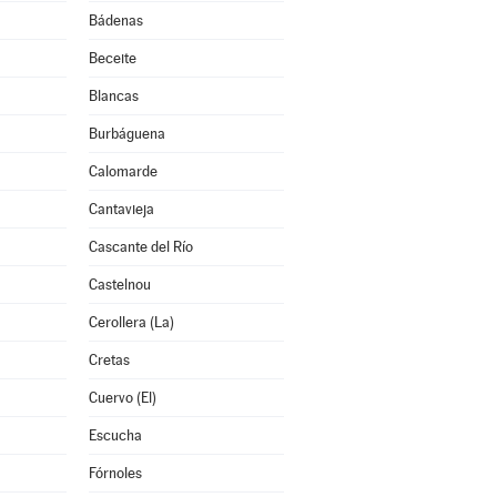
Bádenas
Beceite
Blancas
Burbáguena
Calomarde
Cantavieja
Cascante del Río
Castelnou
Cerollera (La)
Cretas
Cuervo (El)
Escucha
Fórnoles