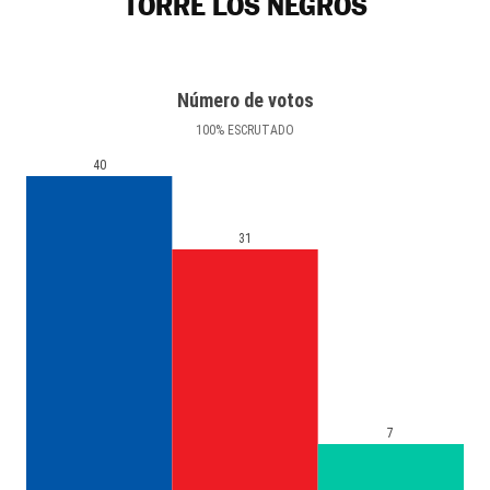
TORRE LOS NEGROS
Número de votos
100
%
ESCRUTADO
40
31
7