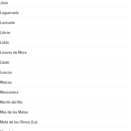
Josa
Lagueruela
Lanzuela
Libros
Lidón
Linares de Mora
Lledó
Loscos
Maicas
Manzanera
Martín del Río
Mas de las Matas
Mata de los Olmos (La)