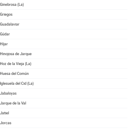
Ginebrosa (La)
Griegos
Guadalaviar
Gúdar
Híjar
Hinojosa de Jarque
Hoz de la Vieja (La)
Huesa del Común
Iglesuela del Cid (La)
Jabaloyas
Jarque de la Val
Jatiel
Jorcas