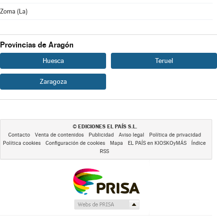
Zoma (La)
Provincias de Aragón
Huesca
Teruel
Zaragoza
EDICIONES EL PAÍS S.L.
©
Contacto
Venta de contenidos
Publicidad
Aviso legal
Política de privacidad
Política cookies
Configuración de cookies
Mapa
EL PAÍS en KIOSKOyMÁS
Índice
RSS