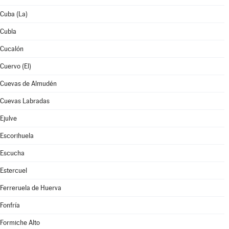
Cuba (La)
Cubla
Cucalón
Cuervo (El)
Cuevas de Almudén
Cuevas Labradas
Ejulve
Escorihuela
Escucha
Estercuel
Ferreruela de Huerva
Fonfría
Formiche Alto