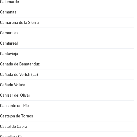
Calomarde
Camañas
Camarena de la Sierra
Camarillas
Caminreal
Cantavieja
Cañada de Benatanduz
Cañada de Verich (La)
Cañada Vellida
Cañizar del Olivar
Cascante del Río
Castejón de Tornos
Castel de Cabra
Castellar (El)