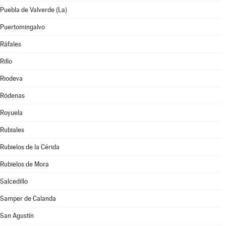
Puebla de Valverde (La)
Puertomingalvo
Ráfales
Rillo
Riodeva
Ródenas
Royuela
Rubiales
Rubielos de la Cérida
Rubielos de Mora
Salcedillo
Samper de Calanda
San Agustín