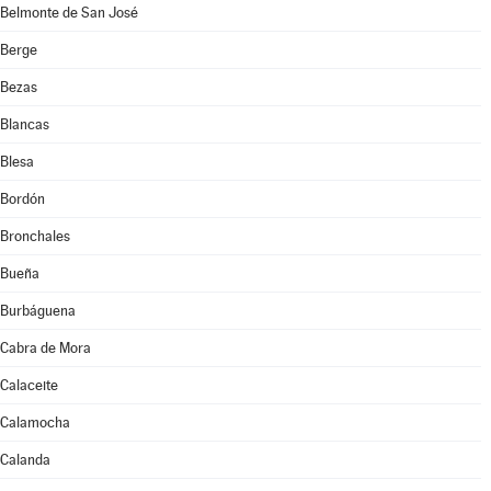
Belmonte de San José
Berge
Bezas
Blancas
Blesa
Bordón
Bronchales
Bueña
Burbáguena
Cabra de Mora
Calaceite
Calamocha
Calanda