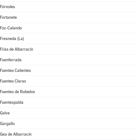
Fórnoles
Fortanete
Foz-Calanda
Fresneda (La)
Frías de Albarracín
Fuenferrada
Fuentes Calientes
Fuentes Claras
Fuentes de Rubielos
Fuentespalda
Galve
Gargallo
Gea de Albarracín