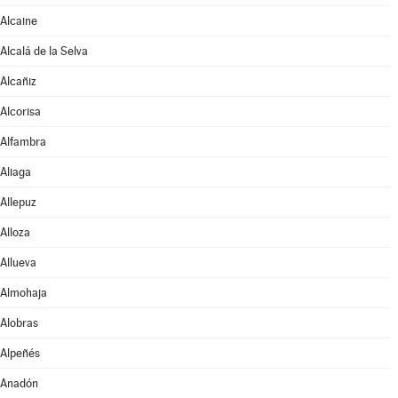
Alcaine
Alcalá de la Selva
Alcañiz
Alcorisa
Alfambra
Aliaga
Allepuz
Alloza
Allueva
Almohaja
Alobras
Alpeñés
Anadón