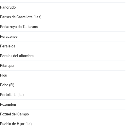
Pancrudo
Parras de Castellote (Las)
Peñarroya de Tastavins
Peracense
Peralejos
Perales del Alfambra
Pitarque
Plou
Pobo (El)
Portellada (La)
Pozondón
Pozuel del Campo
Puebla de Híjar (La)