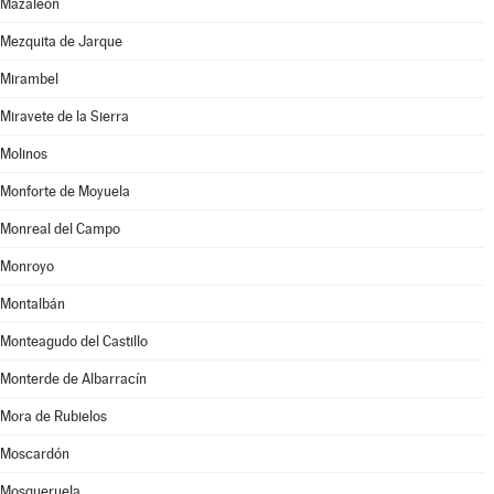
Mazaleón
Mezquita de Jarque
Mirambel
Miravete de la Sierra
Molinos
Monforte de Moyuela
Monreal del Campo
Monroyo
Montalbán
Monteagudo del Castillo
Monterde de Albarracín
Mora de Rubielos
Moscardón
Mosqueruela