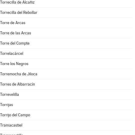
Torrecilla de Alcañiz
Torrecilla del Rebollar
Torre de Arcas
Torre de las Arcas
Torre del Compte
Torrelacárcel
Torre los Negros
Torremocha de Jiloca
Torres de Albarracín
Torrevelilla
Torrijas
Torrijo del Campo
Tramacastiel