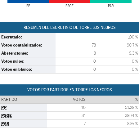
PP
PSOE
PAR
RESUMEN DEL ESCRUTINIO DE TORRE LOS NEGROS
Escrutado:
100 %
Votos contabilizados:
78
90,7 %
Abstenciones:
8
9,3 %
Votos nulos:
0
0 %
Votos en blanco:
0
0 %
VOTOS POR PARTIDOS EN TORRE LOS NEGROS
PARTIDO
VOTOS
%
PP
40
51,28 %
PSOE
31
39,74 %
PAR
7
8,97 %