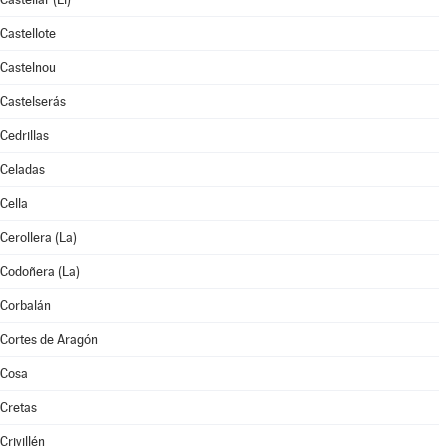
Castellote
Castelnou
Castelserás
Cedrillas
Celadas
Cella
Cerollera (La)
Codoñera (La)
Corbalán
Cortes de Aragón
Cosa
Cretas
Crivillén