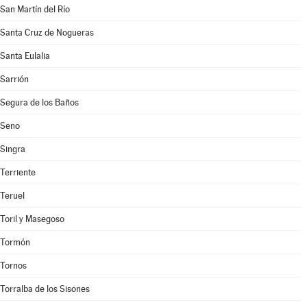
San Martín del Río
Santa Cruz de Nogueras
Santa Eulalia
Sarrión
Segura de los Baños
Seno
Singra
Terriente
Teruel
Toril y Masegoso
Tormón
Tornos
Torralba de los Sisones