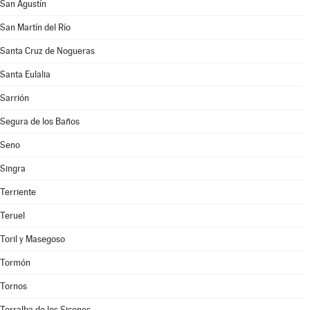
San Agustín
San Martín del Río
Santa Cruz de Nogueras
Santa Eulalia
Sarrión
Segura de los Baños
Seno
Singra
Terriente
Teruel
Toril y Masegoso
Tormón
Tornos
Torralba de los Sisones