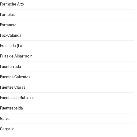
Formiche Alto
Fórnoles
Fortanete
Foz-Calanda
Fresneda (La)
Frías de Albarracín
Fuenferrada
Fuentes Calientes
Fuentes Claras
Fuentes de Rubielos
Fuentespalda
Galve
Gargallo