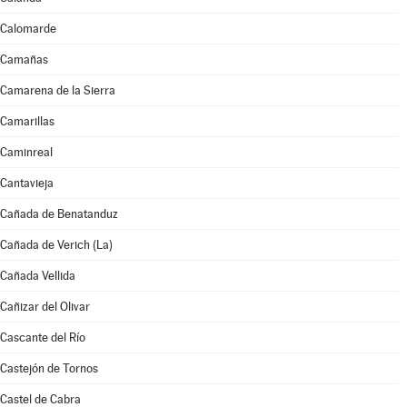
Calomarde
Camañas
Camarena de la Sierra
Camarillas
Caminreal
Cantavieja
Cañada de Benatanduz
Cañada de Verich (La)
Cañada Vellida
Cañizar del Olivar
Cascante del Río
Castejón de Tornos
Castel de Cabra