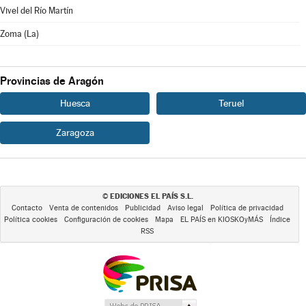
Vivel del Río Martín
Zoma (La)
Provincias de Aragón
Huesca
Teruel
Zaragoza
EDICIONES EL PAÍS S.L.
©
Contacto
Venta de contenidos
Publicidad
Aviso legal
Política de privacidad
Política cookies
Configuración de cookies
Mapa
EL PAÍS en KIOSKOyMÁS
Índice
RSS