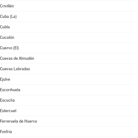
Crivillén
Cuba (La)
Cubla
Cucalón
Cuervo (El)
Cuevas de Almudén
Cuevas Labradas
Ejulve
Escorihuela
Escucha
Estercuel
Ferreruela de Huerva
Fonfría