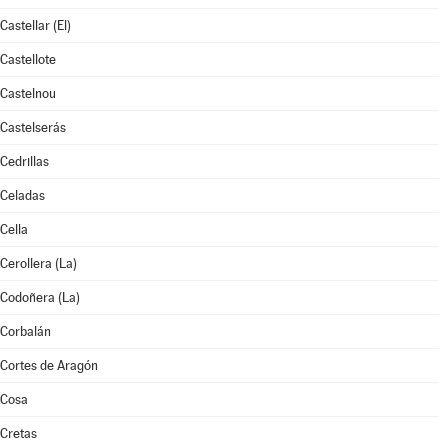
Castellar (El)
Castellote
Castelnou
Castelserás
Cedrillas
Celadas
Cella
Cerollera (La)
Codoñera (La)
Corbalán
Cortes de Aragón
Cosa
Cretas