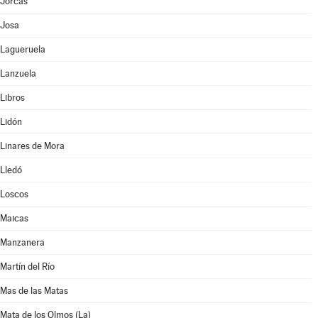
Jorcas
Josa
Lagueruela
Lanzuela
Libros
Lidón
Linares de Mora
Lledó
Loscos
Maicas
Manzanera
Martín del Río
Mas de las Matas
Mata de los Olmos (La)