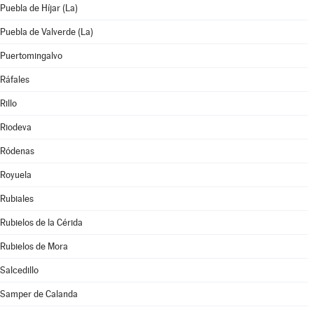
Puebla de Híjar (La)
Puebla de Valverde (La)
Puertomingalvo
Ráfales
Rillo
Riodeva
Ródenas
Royuela
Rubiales
Rubielos de la Cérida
Rubielos de Mora
Salcedillo
Samper de Calanda