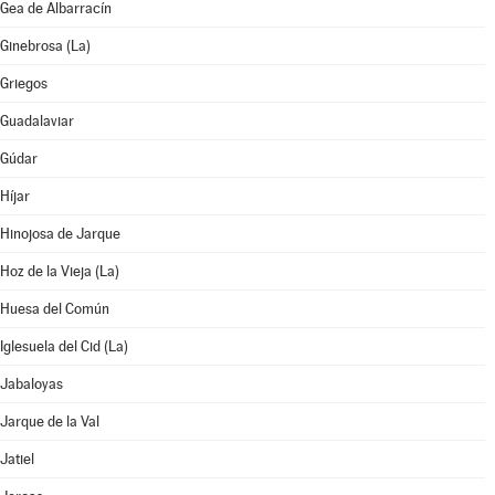
Gea de Albarracín
Ginebrosa (La)
Griegos
Guadalaviar
Gúdar
Híjar
Hinojosa de Jarque
Hoz de la Vieja (La)
Huesa del Común
Iglesuela del Cid (La)
Jabaloyas
Jarque de la Val
Jatiel