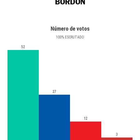
BORDÓN
Número de votos
100
%
ESCRUTADO
52
27
12
3