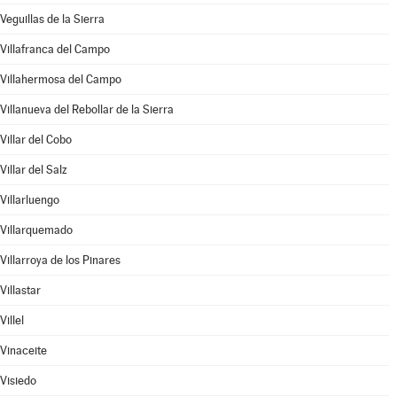
Veguillas de la Sierra
Villafranca del Campo
Villahermosa del Campo
Villanueva del Rebollar de la Sierra
Villar del Cobo
Villar del Salz
Villarluengo
Villarquemado
Villarroya de los Pinares
Villastar
Villel
Vinaceite
Visiedo