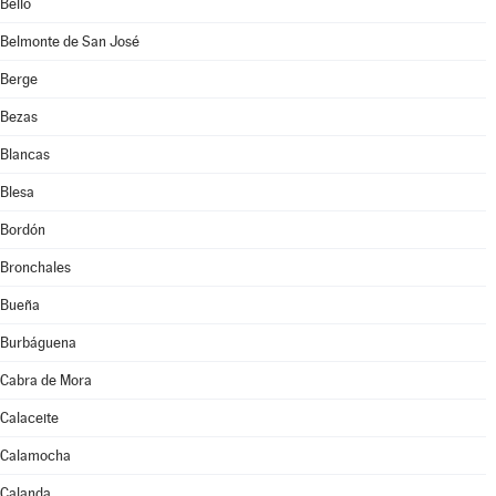
Bello
Belmonte de San José
Berge
Bezas
Blancas
Blesa
Bordón
Bronchales
Bueña
Burbáguena
Cabra de Mora
Calaceite
Calamocha
Calanda