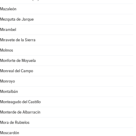
Mazaleón
Mezquita de Jarque
Mirambel
Miravete de la Sierra
Molinos
Monforte de Moyuela
Monreal del Campo
Monroyo
Montalbán
Monteagudo del Castillo
Monterde de Albarracín
Mora de Rubielos
Moscardón