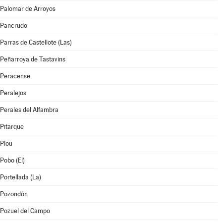
Palomar de Arroyos
Pancrudo
Parras de Castellote (Las)
Peñarroya de Tastavins
Peracense
Peralejos
Perales del Alfambra
Pitarque
Plou
Pobo (El)
Portellada (La)
Pozondón
Pozuel del Campo