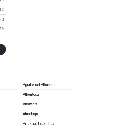
1 %
7 %
7 %
Aguilar del Alfambra
Albentosa
Alfambra
Almohaja
Arcos de las Salinas