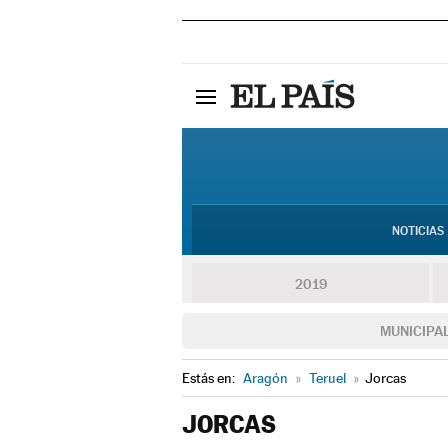
NOTICIAS
2019
MUNICIPA
Estás en:
Aragón
»
Teruel
»
Jorcas
JORCAS