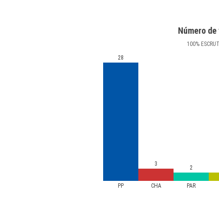
Número de 
100
%
ESCRU
28
3
2
PP
CHA
PAR