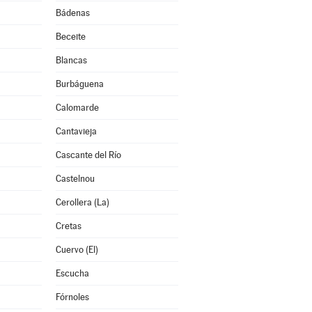
Bádenas
Beceite
Blancas
Burbáguena
Calomarde
Cantavieja
Cascante del Río
Castelnou
Cerollera (La)
Cretas
Cuervo (El)
Escucha
Fórnoles