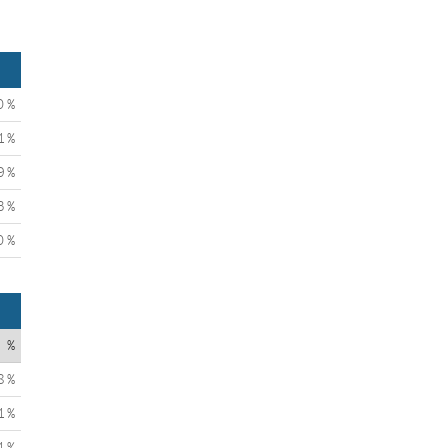
0 %
1 %
9 %
3 %
0 %
%
8 %
1 %
1 %