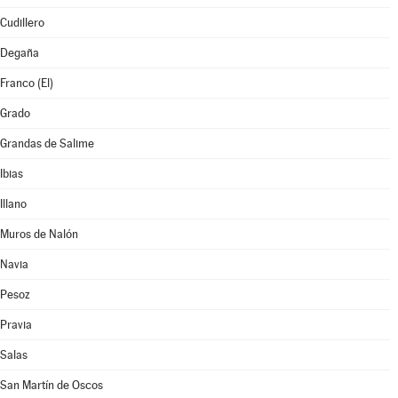
Cudillero
Degaña
Franco (El)
Grado
Grandas de Salime
Ibias
Illano
Muros de Nalón
Navia
Pesoz
Pravia
Salas
San Martín de Oscos