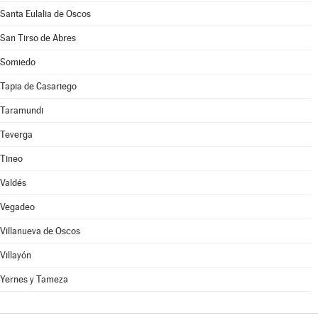
Santa Eulalia de Oscos
San Tirso de Abres
Somiedo
Tapia de Casariego
Taramundi
Teverga
Tineo
Valdés
Vegadeo
Villanueva de Oscos
Villayón
Yernes y Tameza