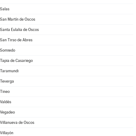
Salas
San Martín de Oscos
Santa Eulalia de Oscos
San Tirso de Abres
Somiedo
Tapia de Casariego
Taramundi
Teverga
Tineo
Valdés
Vegadeo
Villanueva de Oscos
Villayón