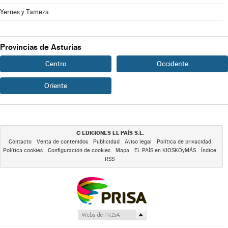
Yernes y Tameza
Provincias de Asturias
Centro
Occidente
Oriente
EDICIONES EL PAÍS S.L.
©
Contacto
Venta de contenidos
Publicidad
Aviso legal
Política de privacidad
Política cookies
Configuración de cookies
Mapa
EL PAÍS en KIOSKOyMÁS
Índice
RSS