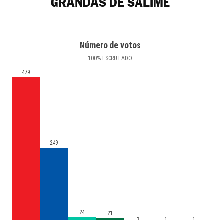
GRANDAS DE SALIME
Número de votos
100
%
ESCRUTADO
479
249
24
21
3
1
1