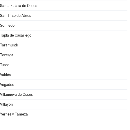
Santa Eulalia de Oscos
San Tirso de Abres
Somiedo
Tapia de Casariego
Taramundi
Teverga
Tineo
Valdés
Vegadeo
Villanueva de Oscos
Villayón
Yernes y Tameza