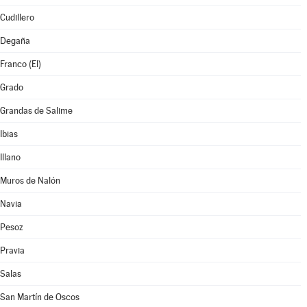
Cudillero
Degaña
Franco (El)
Grado
Grandas de Salime
Ibias
Illano
Muros de Nalón
Navia
Pesoz
Pravia
Salas
San Martín de Oscos