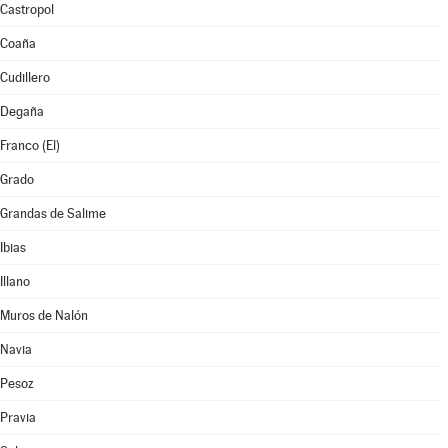
Castropol
Coaña
Cudillero
Degaña
Franco (El)
Grado
Grandas de Salime
Ibias
Illano
Muros de Nalón
Navia
Pesoz
Pravia