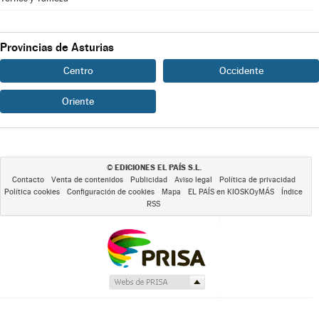
Provincias de Asturias
Centro
Occidente
Oriente
EDICIONES EL PAÍS S.L.
©
Contacto
Venta de contenidos
Publicidad
Aviso legal
Política de privacidad
Política cookies
Configuración de cookies
Mapa
EL PAÍS en KIOSKOyMÁS
Índice
RSS