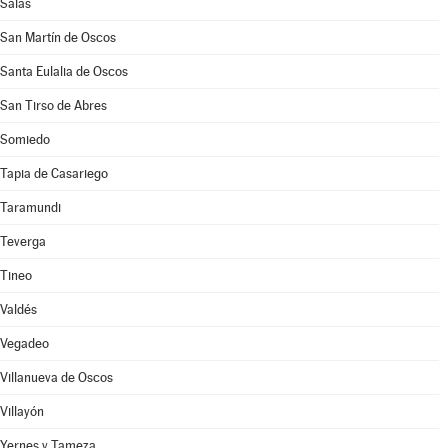
Salas
San Martín de Oscos
Santa Eulalia de Oscos
San Tirso de Abres
Somiedo
Tapia de Casariego
Taramundi
Teverga
Tineo
Valdés
Vegadeo
Villanueva de Oscos
Villayón
Yernes y Tameza