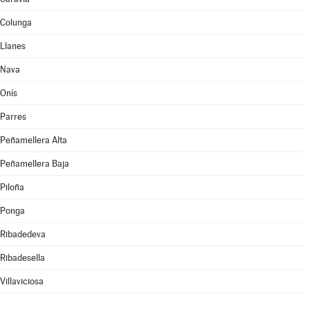
Colunga
Llanes
Nava
Onís
Parres
Peñamellera Alta
Peñamellera Baja
Piloña
Ponga
Ribadedeva
Ribadesella
Villaviciosa