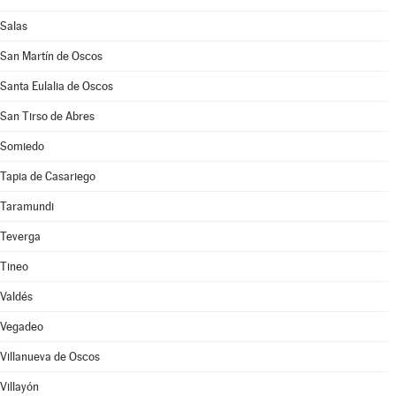
Salas
San Martín de Oscos
Santa Eulalia de Oscos
San Tirso de Abres
Somiedo
Tapia de Casariego
Taramundi
Teverga
Tineo
Valdés
Vegadeo
Villanueva de Oscos
Villayón