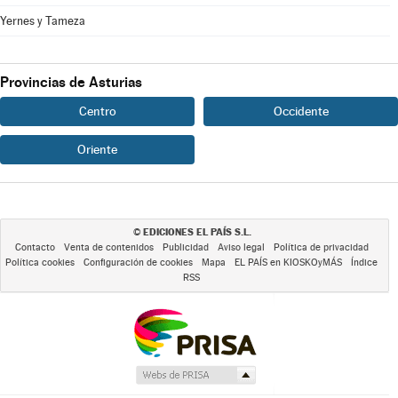
Yernes y Tameza
Provincias de Asturias
Centro
Occidente
Oriente
EDICIONES EL PAÍS S.L.
©
Contacto
Venta de contenidos
Publicidad
Aviso legal
Política de privacidad
Política cookies
Configuración de cookies
Mapa
EL PAÍS en KIOSKOyMÁS
Índice
RSS