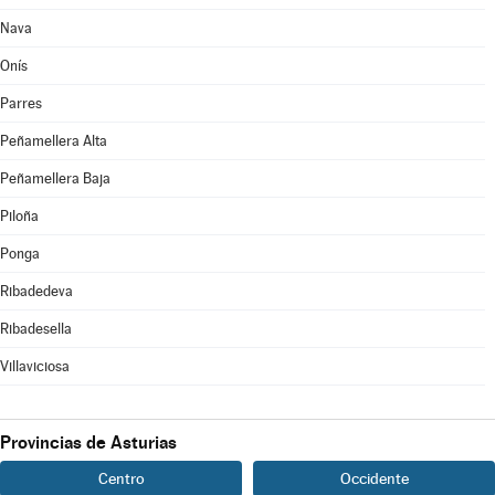
Nava
Onís
Parres
Peñamellera Alta
Peñamellera Baja
Piloña
Ponga
Ribadedeva
Ribadesella
Villaviciosa
Provincias de Asturias
Centro
Occidente