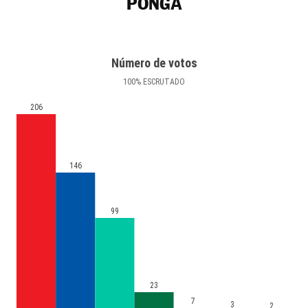
PONGA
Número de votos
100
%
ESCRUTADO
206
146
99
23
7
3
2