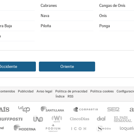
Cabranes
Cangas de Onís
Nava
Onís
ra Baja
Piloña
Ponga
a
Occidente
Oriente
contenidos
Publicidad
Aviso legal
Política de privacidad
Política cookies
Configuraci
Índice
RSS