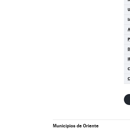
I
I
Municipios de Oriente