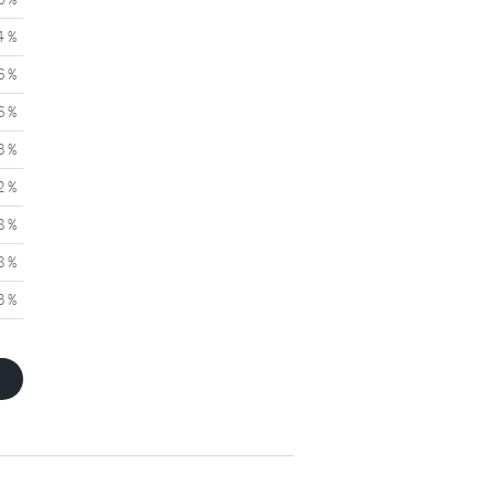
4 %
6 %
6 %
3 %
2 %
8 %
8 %
3 %