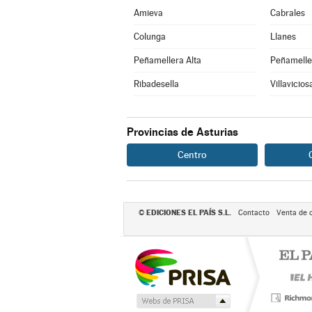
Amieva
Cabrales
Colunga
Llanes
Peñamellera Alta
Peñamelle
Ribadesella
Villavicios
Provincias de Asturias
Centro
EDICIONES EL PAÍS S.L.
©
Contacto
Venta de 