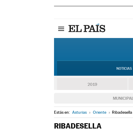
NOTICIAS
2019
MUNICIPA
Estás en:
Asturias
»
Oriente
»
Ribadesella
RIBADESELLA