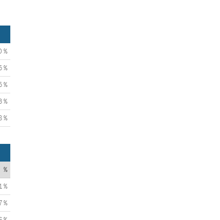
0 %
5 %
5 %
3 %
8 %
%
1 %
7 %
6 %