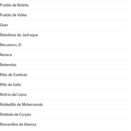
Puebla de Beleña
Puebla de Valles
Quer
Rebollosa de Jadraque
Recuenco, El
Renera
Retiendas
Riba de Saelices
Rillo de Gallo
Riofrío del Llano
Robledillo de Mohernando
Robledo de Corpes
Romanillos de Atienza