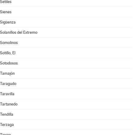
Setiles
Sienes
Sigüenza
Solanillos del Extremo
Somolinos
Sotillo, El
Sotodosos
Tamajón
Taragudo
Taravilla
Tartanedo
Tendilla
Terzaga
Tierzo