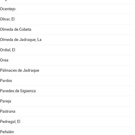
Ocentejo
Olivar, El
Olmeda de Cobeta
Olmeda de Jadraque, La
Ordial, El
Orea
Pálmaces de Jadraque
Pardos
Paredes de Sigüenza
Pareja
Pastrana
Pedregal, El
Peñalén