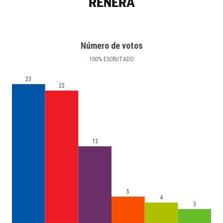
RENERA
Número de votos
100
%
ESCRUTADO
23
22
13
5
4
3