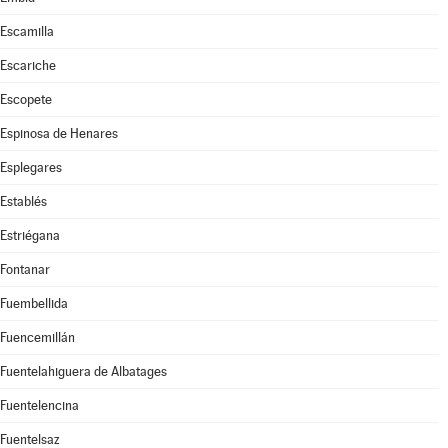
Escamilla
Escariche
Escopete
Espinosa de Henares
Esplegares
Establés
Estriégana
Fontanar
Fuembellida
Fuencemillán
Fuentelahiguera de Albatages
Fuentelencina
Fuentelsaz