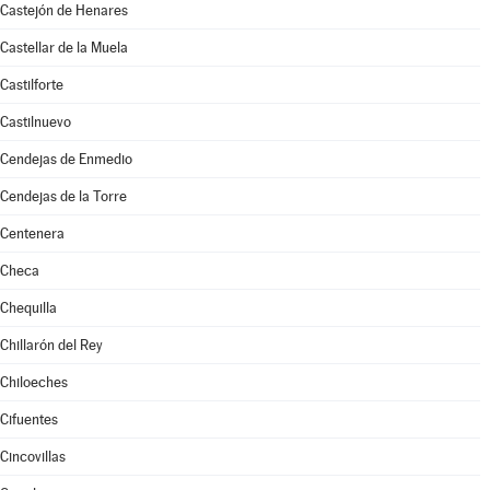
Castejón de Henares
Castellar de la Muela
Castilforte
Castilnuevo
Cendejas de Enmedio
Cendejas de la Torre
Centenera
Checa
Chequilla
Chillarón del Rey
Chiloeches
Cifuentes
Cincovillas