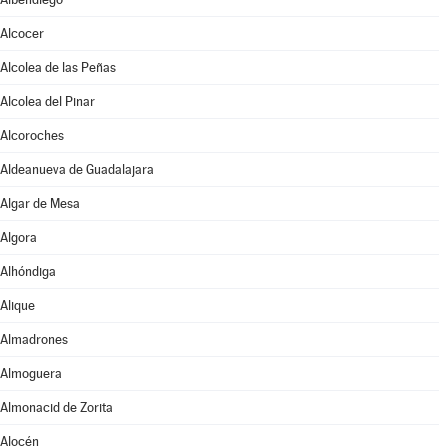
Alcocer
Alcolea de las Peñas
Alcolea del Pinar
Alcoroches
Aldeanueva de Guadalajara
Algar de Mesa
Algora
Alhóndiga
Alique
Almadrones
Almoguera
Almonacid de Zorita
Alocén