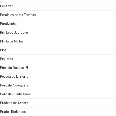
Peñalver
Peralejos de las Truchas
Peralveche
Pinilla de Jadraque
Pinilla de Molina
Pioz
Piqueras
Pobo de Dueñas, El
Poveda de la Sierra
Pozo de Almoguera
Pozo de Guadalajara
Prádena de Atienza
Prados Redondos