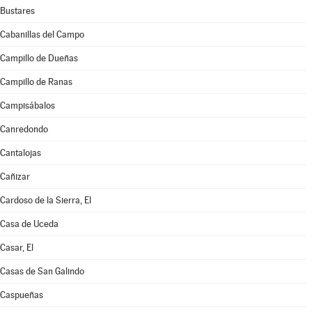
Bustares
Cabanillas del Campo
Campillo de Dueñas
Campillo de Ranas
Campisábalos
Canredondo
Cantalojas
Cañizar
Cardoso de la Sierra, El
Casa de Uceda
Casar, El
Casas de San Galindo
Caspueñas