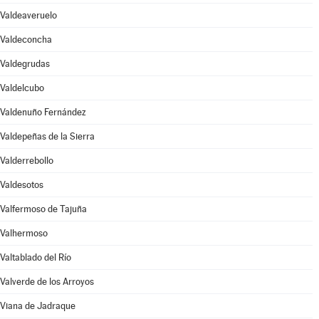
Valdeaveruelo
Valdeconcha
Valdegrudas
Valdelcubo
Valdenuño Fernández
Valdepeñas de la Sierra
Valderrebollo
Valdesotos
Valfermoso de Tajuña
Valhermoso
Valtablado del Río
Valverde de los Arroyos
Viana de Jadraque