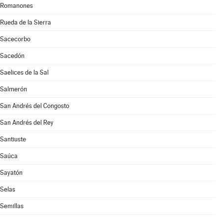
Romanones
Rueda de la Sierra
Sacecorbo
Sacedón
Saelices de la Sal
Salmerón
San Andrés del Congosto
San Andrés del Rey
Santiuste
Saúca
Sayatón
Selas
Semillas