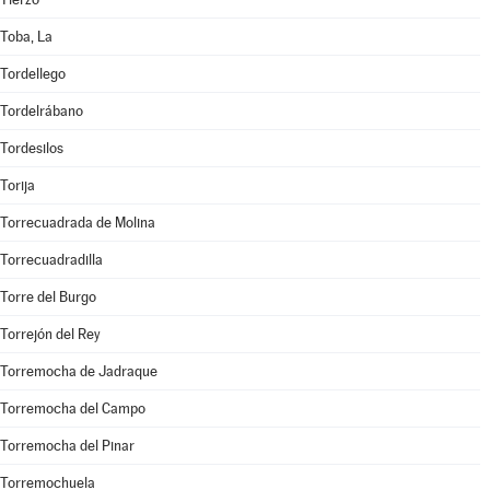
Toba, La
Tordellego
Tordelrábano
Tordesilos
Torija
Torrecuadrada de Molina
Torrecuadradilla
Torre del Burgo
Torrejón del Rey
Torremocha de Jadraque
Torremocha del Campo
Torremocha del Pinar
Torremochuela