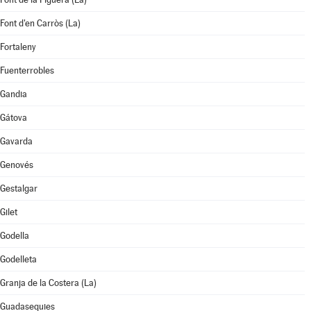
Font d'en Carròs (La)
Fortaleny
Fuenterrobles
Gandia
Gátova
Gavarda
Genovés
Gestalgar
Gilet
Godella
Godelleta
Granja de la Costera (La)
Guadasequies