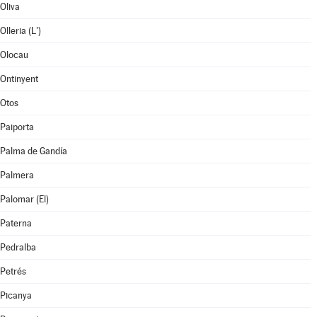
Oliva
Olleria (L')
Olocau
Ontinyent
Otos
Paiporta
Palma de Gandía
Palmera
Palomar (El)
Paterna
Pedralba
Petrés
Picanya