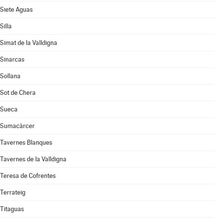
Siete Aguas
Silla
Simat de la Valldigna
Sinarcas
Sollana
Sot de Chera
Sueca
Sumacàrcer
Tavernes Blanques
Tavernes de la Valldigna
Teresa de Cofrentes
Terrateig
Titaguas