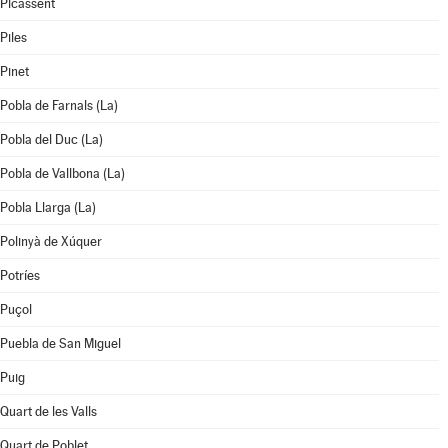
Picassent
Piles
Pinet
Pobla de Farnals (La)
Pobla del Duc (La)
Pobla de Vallbona (La)
Pobla Llarga (La)
Polinyà de Xúquer
Potríes
Puçol
Puebla de San Miguel
Puig
Quart de les Valls
Quart de Poblet