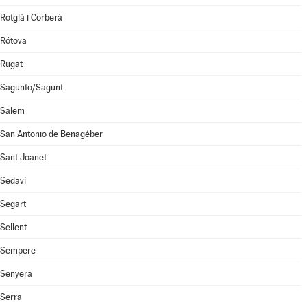
Rotglà i Corberà
Rótova
Rugat
Sagunto/Sagunt
Salem
San Antonio de Benagéber
Sant Joanet
Sedaví
Segart
Sellent
Sempere
Senyera
Serra