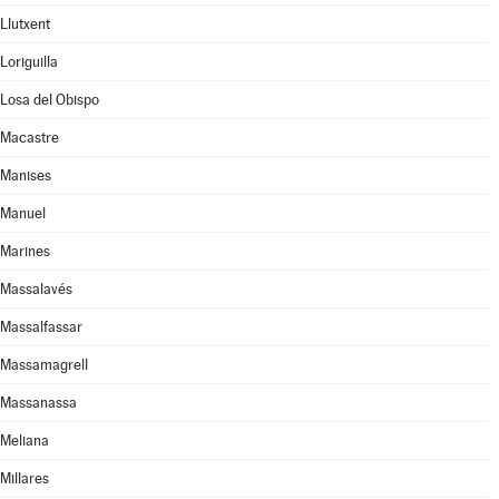
Llutxent
Loriguilla
Losa del Obispo
Macastre
Manises
Manuel
Marines
Massalavés
Massalfassar
Massamagrell
Massanassa
Meliana
Millares