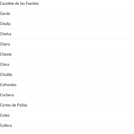
Caudete de las Fuentes
Cerdà
Chella
Chelva
Chera
Cheste
Chiva
Chulilla
Cofrentes
Corbera
Cortes de Pallás
Cotes
Cullera