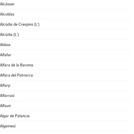
Alcàsser
Alcublas
Alcúdia de Crespins (L')
Alcúdia (L')
Aldaia
Alfafar
Alfara de la Baronia
Alfara del Patriarca
Alfarp
Alfarrasí
Alfauir
Algar de Palancia
Algemesí