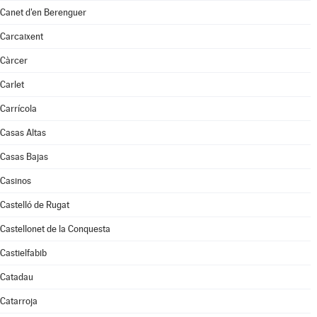
Canet d'en Berenguer
Carcaixent
Càrcer
Carlet
Carrícola
Casas Altas
Casas Bajas
Casinos
Castelló de Rugat
Castellonet de la Conquesta
Castielfabib
Catadau
Catarroja