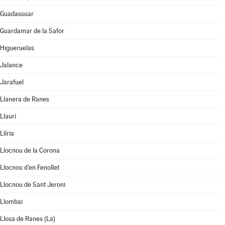
Guadassuar
Guardamar de la Safor
Higueruelas
Jalance
Jarafuel
Llanera de Ranes
Llaurí
Llíria
Llocnou de la Corona
Llocnou d'en Fenollet
Llocnou de Sant Jeroni
Llombai
Llosa de Ranes (La)