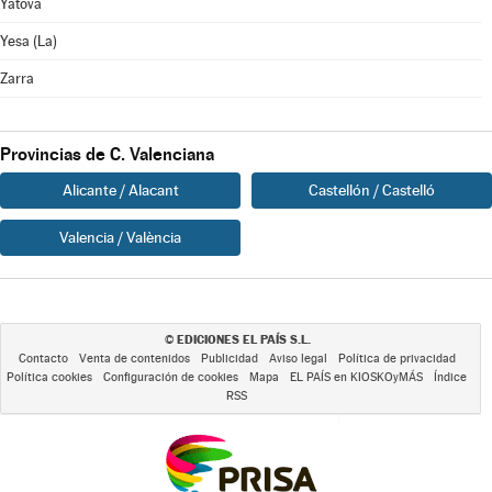
Yátova
Yesa (La)
Zarra
Provincias de C. Valenciana
Alicante / Alacant
Castellón / Castelló
Valencia / València
EDICIONES EL PAÍS S.L.
©
Contacto
Venta de contenidos
Publicidad
Aviso legal
Política de privacidad
Política cookies
Configuración de cookies
Mapa
EL PAÍS en KIOSKOyMÁS
Índice
RSS