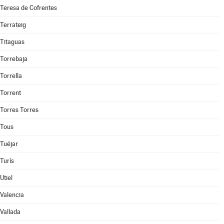
Teresa de Cofrentes
Terrateig
Titaguas
Torrebaja
Torrella
Torrent
Torres Torres
Tous
Tuéjar
Turís
Utiel
Valencia
Vallada