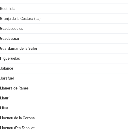
Godelleta
Granja de la Costera (La)
Guadasequies
Guadassuar
Guardamar de la Safor
Higueruelas
Jalance
Jarafuel
Llanera de Ranes
Llaurí
Llíria
Llocnou de la Corona
Llocnou d'en Fenollet