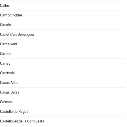
Calles
Camporrobles
Canals
Canet d'en Berenguer
Carcaixent
Càrcer
Carlet
Carrícola
Casas Altas
Casas Bajas
Casinos
Castelló de Rugat
Castellonet de la Conquesta