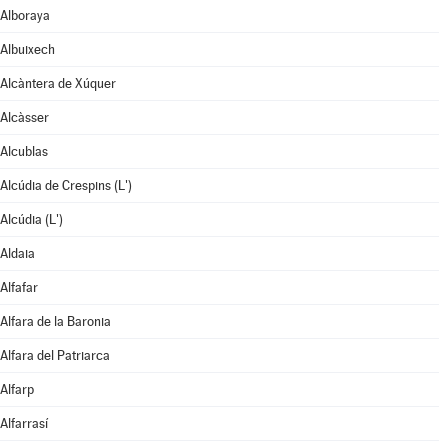
Alboraya
Albuixech
Alcàntera de Xúquer
Alcàsser
Alcublas
Alcúdia de Crespins (L')
Alcúdia (L')
Aldaia
Alfafar
Alfara de la Baronia
Alfara del Patriarca
Alfarp
Alfarrasí