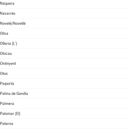
Náquera
Navarrés
Novelé/Novetlè
Oliva
Olleria (L')
Olocau
Ontinyent
Otos
Paiporta
Palma de Gandía
Palmera
Palomar (El)
Paterna