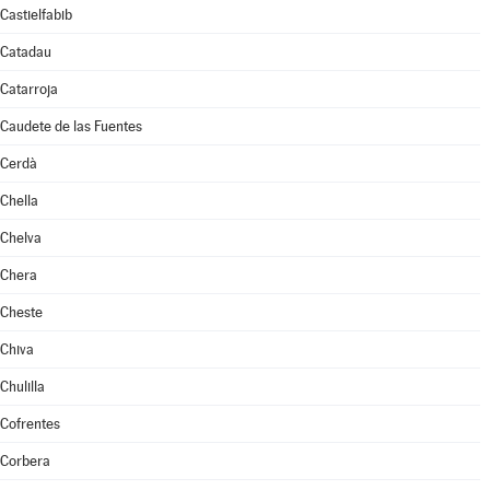
Castielfabib
Catadau
Catarroja
Caudete de las Fuentes
Cerdà
Chella
Chelva
Chera
Cheste
Chiva
Chulilla
Cofrentes
Corbera