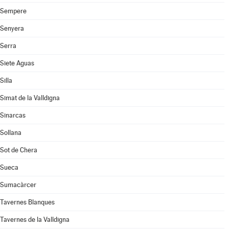
Sempere
Senyera
Serra
Siete Aguas
Silla
Simat de la Valldigna
Sinarcas
Sollana
Sot de Chera
Sueca
Sumacàrcer
Tavernes Blanques
Tavernes de la Valldigna