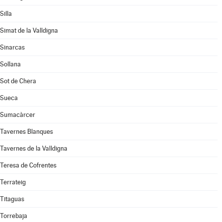
Silla
Simat de la Valldigna
Sinarcas
Sollana
Sot de Chera
Sueca
Sumacàrcer
Tavernes Blanques
Tavernes de la Valldigna
Teresa de Cofrentes
Terrateig
Titaguas
Torrebaja