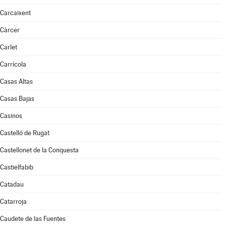
Carcaixent
Càrcer
Carlet
Carrícola
Casas Altas
Casas Bajas
Casinos
Castelló de Rugat
Castellonet de la Conquesta
Castielfabib
Catadau
Catarroja
Caudete de las Fuentes