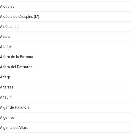
Alcublas
Alcúdia de Crespins (L')
Alcúdia (L')
Aldaia
Alfafar
Alfara de la Baronia
Alfara del Patriarca
Alfarp
Alfarrasí
Alfauir
Algar de Palancia
Algemesí
Algimia de Alfara