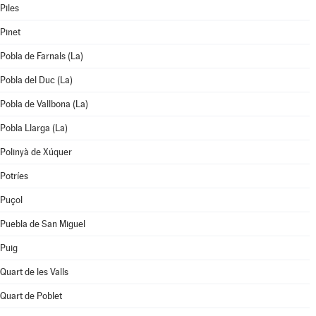
Piles
Pinet
Pobla de Farnals (La)
Pobla del Duc (La)
Pobla de Vallbona (La)
Pobla Llarga (La)
Polinyà de Xúquer
Potríes
Puçol
Puebla de San Miguel
Puig
Quart de les Valls
Quart de Poblet