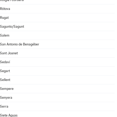
Rótova
Rugat
Sagunto/Sagunt
Salem
San Antonio de Benagéber
Sant Joanet
Sedaví
Segart
Sellent
Sempere
Senyera
Serra
Siete Aguas