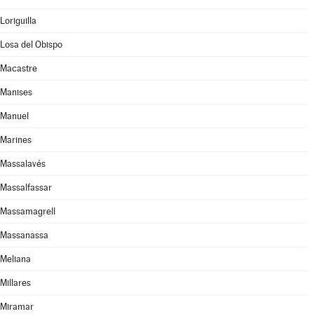
Loriguilla
Losa del Obispo
Macastre
Manises
Manuel
Marines
Massalavés
Massalfassar
Massamagrell
Massanassa
Meliana
Millares
Miramar