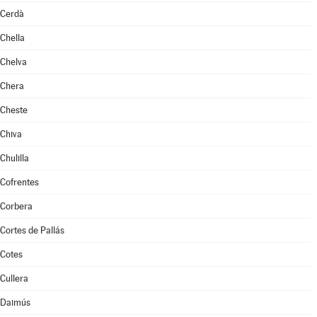
Cerdà
Chella
Chelva
Chera
Cheste
Chiva
Chulilla
Cofrentes
Corbera
Cortes de Pallás
Cotes
Cullera
Daimús