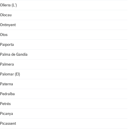
Olleria (L')
Olocau
Ontinyent
Otos
Paiporta
Palma de Gandía
Palmera
Palomar (El)
Paterna
Pedralba
Petrés
Picanya
Picassent