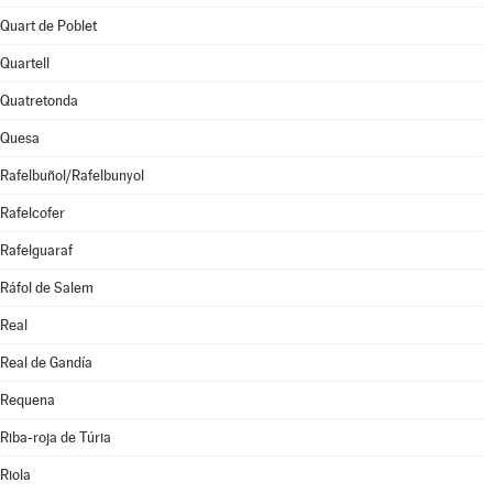
Quart de Poblet
Quartell
Quatretonda
Quesa
Rafelbuñol/Rafelbunyol
Rafelcofer
Rafelguaraf
Ráfol de Salem
Real
Real de Gandía
Requena
Riba-roja de Túria
Riola