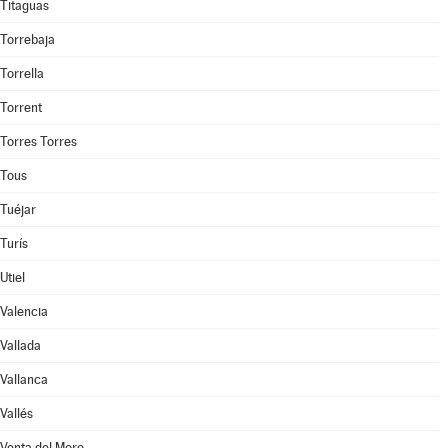
Titaguas
Torrebaja
Torrella
Torrent
Torres Torres
Tous
Tuéjar
Turís
Utiel
Valencia
Vallada
Vallanca
Vallés
Venta del Moro