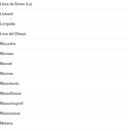
Llosa de Ranes (La)
Llutxent
Loriguilla
Losa del Obispo
Macastre
Manises
Manuel
Marines
Massalavés
Massalfassar
Massamagrell
Massanassa
Meliana