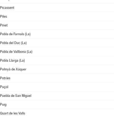
Picassent
Piles
Pinet
Pobla de Farnals (La)
Pobla del Duc (La)
Pobla de Vallbona (La)
Pobla Llarga (La)
Polinyà de Xúquer
Potríes
Puçol
Puebla de San Miguel
Puig
Quart de les Valls