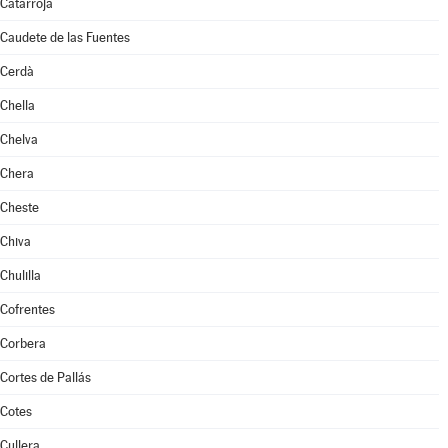
Catarroja
Caudete de las Fuentes
Cerdà
Chella
Chelva
Chera
Cheste
Chiva
Chulilla
Cofrentes
Corbera
Cortes de Pallás
Cotes
Cullera