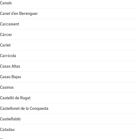
Canals
Canet d'en Berenguer
Carcaixent
Càrcer
Carlet
Carrícola
Casas Altas
Casas Bajas
Casinos
Castelló de Rugat
Castellonet de la Conquesta
Castielfabib
Catadau