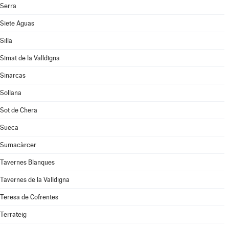
Serra
Siete Aguas
Silla
Simat de la Valldigna
Sinarcas
Sollana
Sot de Chera
Sueca
Sumacàrcer
Tavernes Blanques
Tavernes de la Valldigna
Teresa de Cofrentes
Terrateig