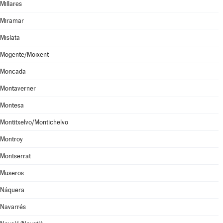
Millares
Miramar
Mislata
Mogente/Moixent
Moncada
Montaverner
Montesa
Montitxelvo/Montichelvo
Montroy
Montserrat
Museros
Náquera
Navarrés