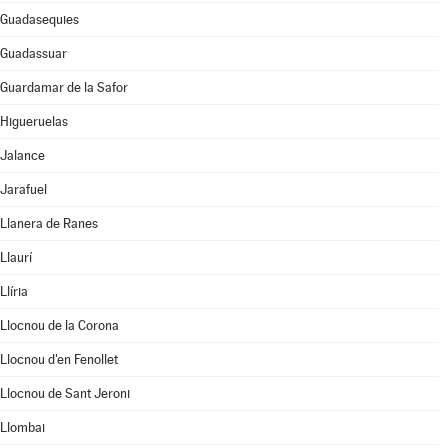
Guadasequies
Guadassuar
Guardamar de la Safor
Higueruelas
Jalance
Jarafuel
Llanera de Ranes
Llaurí
Llíria
Llocnou de la Corona
Llocnou d'en Fenollet
Llocnou de Sant Jeroni
Llombai