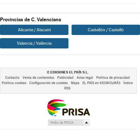
Provincias de C. Valenciana
Alicante / Alacant
Castellón / Castelló
Valencia / València
EDICIONES EL PAÍS S.L.
©
Contacto
Venta de contenidos
Publicidad
Aviso legal
Política de privacidad
Política cookies
Configuración de cookies
Mapa
EL PAÍS en KIOSKOyMÁS
Índice
RSS