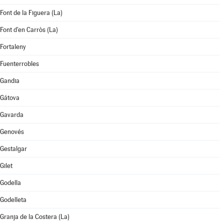
Font de la Figuera (La)
Font d'en Carròs (La)
Fortaleny
Fuenterrobles
Gandia
Gátova
Gavarda
Genovés
Gestalgar
Gilet
Godella
Godelleta
Granja de la Costera (La)