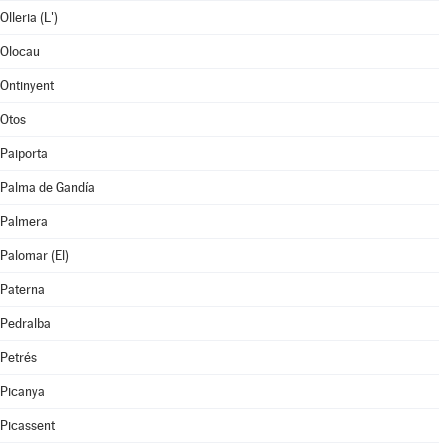
Olleria (L')
Olocau
Ontinyent
Otos
Paiporta
Palma de Gandía
Palmera
Palomar (El)
Paterna
Pedralba
Petrés
Picanya
Picassent