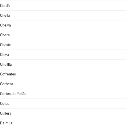
Cerdà
Chella
Chelva
Chera
Cheste
Chiva
Chulilla
Cofrentes
Corbera
Cortes de Pallás
Cotes
Cullera
Daimús