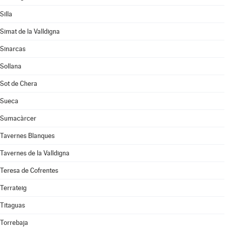
Silla
Simat de la Valldigna
Sinarcas
Sollana
Sot de Chera
Sueca
Sumacàrcer
Tavernes Blanques
Tavernes de la Valldigna
Teresa de Cofrentes
Terrateig
Titaguas
Torrebaja