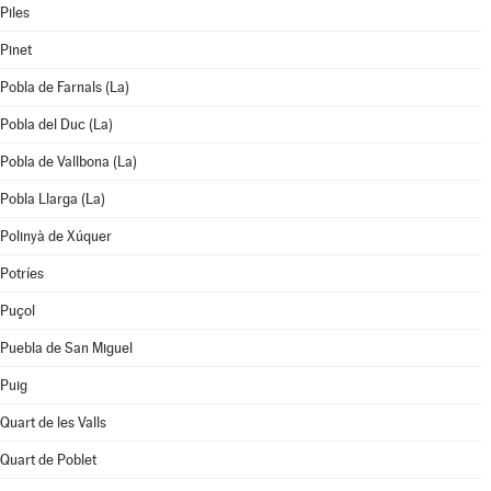
Piles
Pinet
Pobla de Farnals (La)
Pobla del Duc (La)
Pobla de Vallbona (La)
Pobla Llarga (La)
Polinyà de Xúquer
Potríes
Puçol
Puebla de San Miguel
Puig
Quart de les Valls
Quart de Poblet