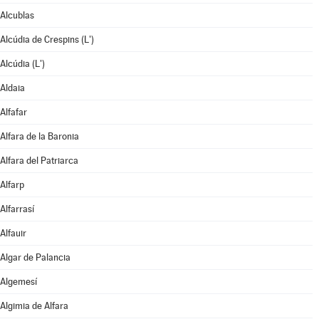
Alcublas
Alcúdia de Crespins (L')
Alcúdia (L')
Aldaia
Alfafar
Alfara de la Baronia
Alfara del Patriarca
Alfarp
Alfarrasí
Alfauir
Algar de Palancia
Algemesí
Algimia de Alfara