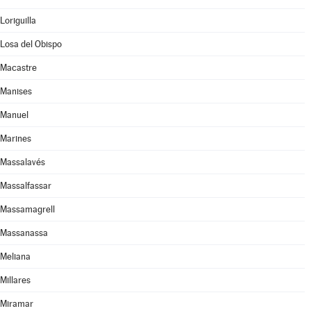
Loriguilla
Losa del Obispo
Macastre
Manises
Manuel
Marines
Massalavés
Massalfassar
Massamagrell
Massanassa
Meliana
Millares
Miramar