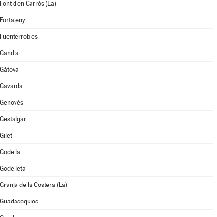
Font d'en Carròs (La)
Fortaleny
Fuenterrobles
Gandia
Gátova
Gavarda
Genovés
Gestalgar
Gilet
Godella
Godelleta
Granja de la Costera (La)
Guadasequies