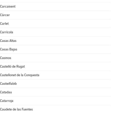
Carcaixent
Càrcer
Carlet
Carrícola
Casas Altas
Casas Bajas
Casinos
Castelló de Rugat
Castellonet de la Conquesta
Castielfabib
Catadau
Catarroja
Caudete de las Fuentes