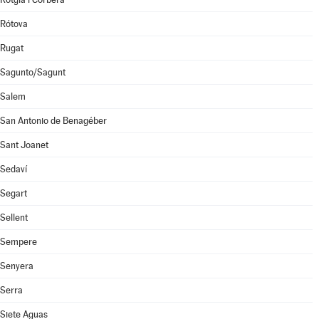
Rótova
Rugat
Sagunto/Sagunt
Salem
San Antonio de Benagéber
Sant Joanet
Sedaví
Segart
Sellent
Sempere
Senyera
Serra
Siete Aguas