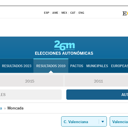
ESP
AME
MEX
CAT
ENG
RESULTADOS 2023
RESULTADOS 2019
PACTOS
MUNICIPALES
EUROPEA
2015
2011
LES
AU
ia
»
Moncada