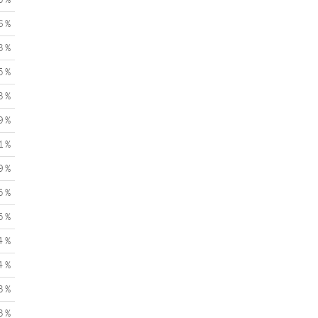
6 %
3 %
5 %
3 %
9 %
1 %
9 %
5 %
5 %
4 %
4 %
3 %
3 %