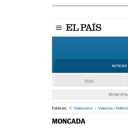
NOTICIAS
2019
MUNICIPA
Estás en:
C. Valenciana
»
Valencia / Valènc
MONCADA