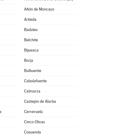
Añón de Moncayo
Artieda
Badules
Belchite
Bijuesca
Borja
Bulbuente
Cabolafuente
Calmarza
Castejón de Alarba
a
Cerveruela
Cinco Olivas
Cosuenda