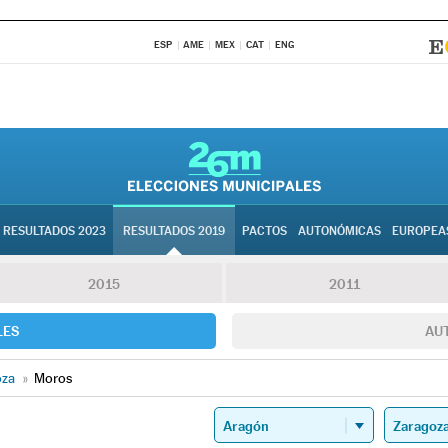
ESP
AME
MEX
CAT
ENG
RESULTADOS 2023
RESULTADOS 2019
PACTOS
AUTONÓMICAS
EUROPEA
2015
2011
LES
AU
oza
»
Moros