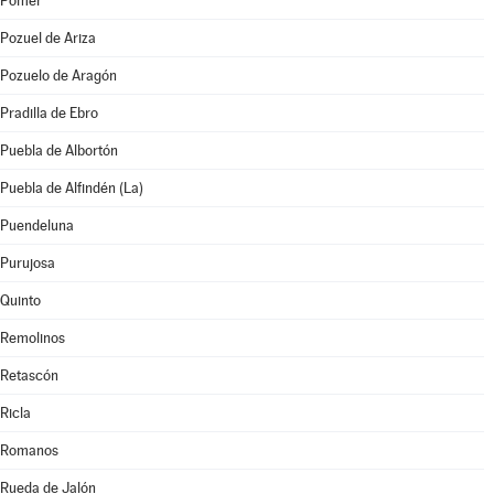
Pomer
Pozuel de Ariza
Pozuelo de Aragón
Pradilla de Ebro
Puebla de Albortón
Puebla de Alfindén (La)
Puendeluna
Purujosa
Quinto
Remolinos
Retascón
Ricla
Romanos
Rueda de Jalón