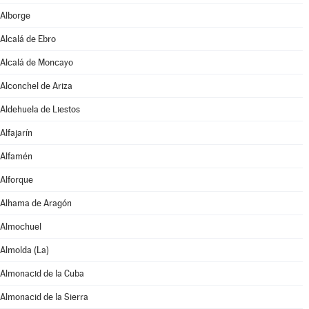
Alborge
Alcalá de Ebro
Alcalá de Moncayo
Alconchel de Ariza
Aldehuela de Liestos
Alfajarín
Alfamén
Alforque
Alhama de Aragón
Almochuel
Almolda (La)
Almonacid de la Cuba
Almonacid de la Sierra