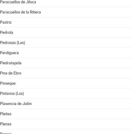
Paracuellos de Jiloca
Paracuellos de la Ribera
Pastriz
Pedrola
Pedrosas (Las)
Perdiguera
Piedratajada
Pina de Ebro
Pinseque
Pintanos (Los)
Plasencia de Jalón
Pleitas
Plenas