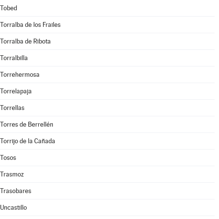
Tobed
Torralba de los Frailes
Torralba de Ribota
Torralbilla
Torrehermosa
Torrelapaja
Torrellas
Torres de Berrellén
Torrijo de la Cañada
Tosos
Trasmoz
Trasobares
Uncastillo