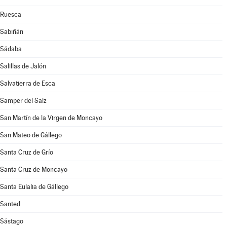
Ruesca
Sabiñán
Sádaba
Salillas de Jalón
Salvatierra de Esca
Samper del Salz
San Martín de la Virgen de Moncayo
San Mateo de Gállego
Santa Cruz de Grío
Santa Cruz de Moncayo
Santa Eulalia de Gállego
Santed
Sástago