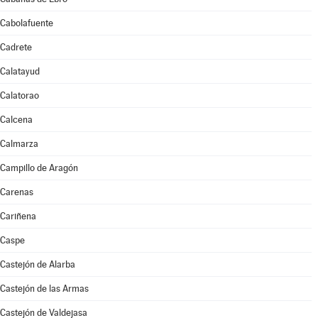
Cabolafuente
Cadrete
Calatayud
Calatorao
Calcena
Calmarza
Campillo de Aragón
Carenas
Cariñena
Caspe
Castejón de Alarba
Castejón de las Armas
Castejón de Valdejasa