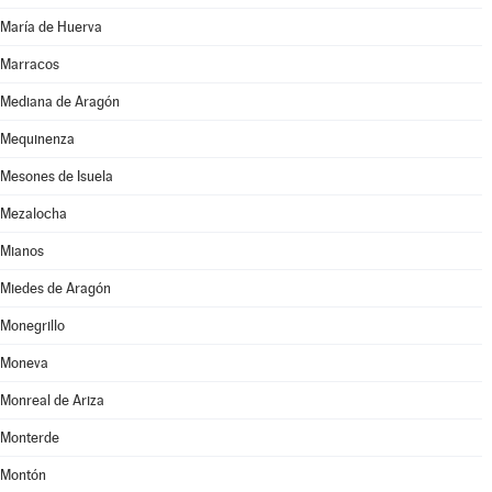
María de Huerva
Marracos
Mediana de Aragón
Mequinenza
Mesones de Isuela
Mezalocha
Mianos
Miedes de Aragón
Monegrillo
Moneva
Monreal de Ariza
Monterde
Montón