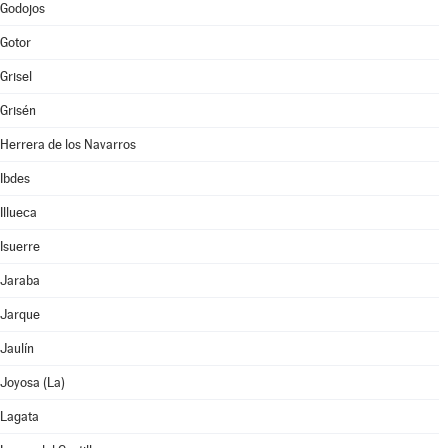
Godojos
Gotor
Grisel
Grisén
Herrera de los Navarros
Ibdes
Illueca
Isuerre
Jaraba
Jarque
Jaulín
Joyosa (La)
Lagata