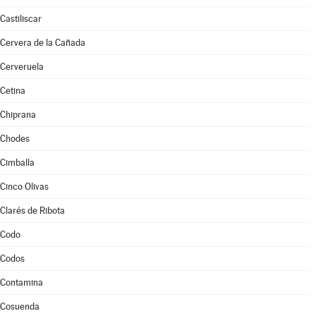
Castiliscar
Cervera de la Cañada
Cerveruela
Cetina
Chiprana
Chodes
Cimballa
Cinco Olivas
Clarés de Ribota
Codo
Codos
Contamina
Cosuenda