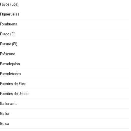
Fayos (Los)
Figueruelas
Fombuena
Frago (El)
Frasno (El)
Fréscano
Fuendejalón
Fuendetodos
Fuentes de Ebro
Fuentes de Jiloca
Gallocanta
Gallur
Gelsa