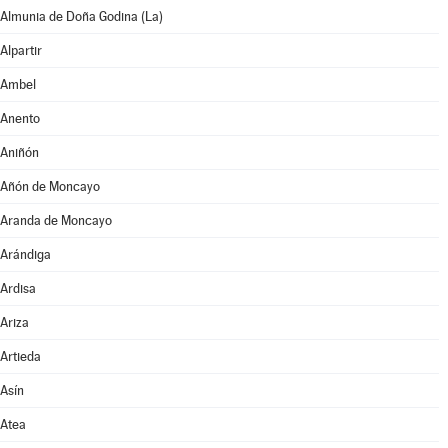
Almunia de Doña Godina (La)
Alpartir
Ambel
Anento
Aniñón
Añón de Moncayo
Aranda de Moncayo
Arándiga
Ardisa
Ariza
Artieda
Asín
Atea