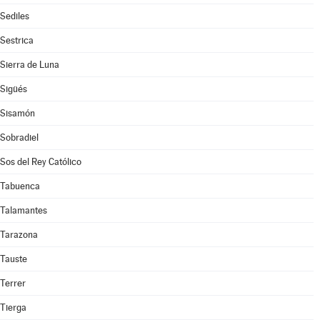
Sediles
Sestrica
Sierra de Luna
Sigüés
Sisamón
Sobradiel
Sos del Rey Católico
Tabuenca
Talamantes
Tarazona
Tauste
Terrer
Tierga