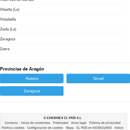
Vilueña (La)
Vistabella
Zaida (La)
Zaragoza
Zuera
Provincias de Aragón
Huesca
Teruel
Zaragoza
EDICIONES EL PAÍS S.L.
©
Contacto
Venta de contenidos
Publicidad
Aviso legal
Política de privacidad
Política cookies
Configuración de cookies
Mapa
EL PAÍS en KIOSKOyMÁS
Índice