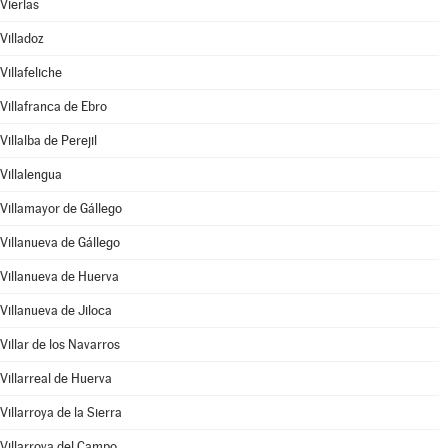
Vierlas
Villadoz
Villafeliche
Villafranca de Ebro
Villalba de Perejil
Villalengua
Villamayor de Gállego
Villanueva de Gállego
Villanueva de Huerva
Villanueva de Jiloca
Villar de los Navarros
Villarreal de Huerva
Villarroya de la Sierra
Villarroya del Campo