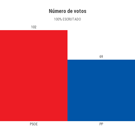
Número de votos
100
%
ESCRUTADO
102
69
PSOE
PP