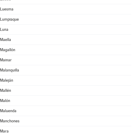
Luesma
Lumpiaque
Luna
Maella
Magallón
Mainar
Malanquilla
Maleján
Mallén
Malón
Maluenda
Manchones
Mara