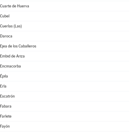
Cuarte de Huerva
Cubel
Cuerlas (Las)
Daroca
Ejea de los Caballeros
Embid de Ariza
Encinacorba
Épila
Erla
Escatrón
Fabara
Farlete
Fayón