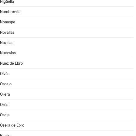
Nigüella
Nombrevilla
Nonaspe
Novallas
Novillas
Nuévalos
Nuez de Ebro
Olvés
Orcajo
Orera
Orés
Oseja
Osera de Ebro
Paniza