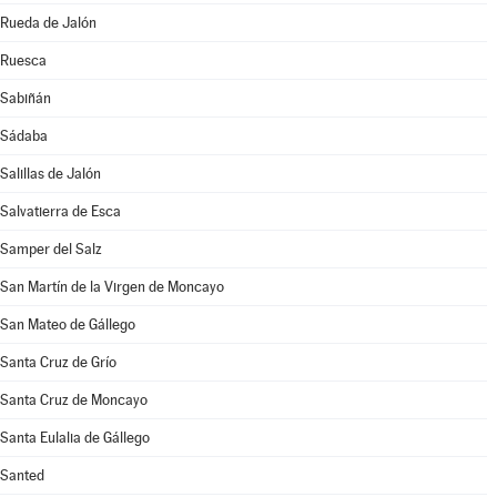
Rueda de Jalón
Ruesca
Sabiñán
Sádaba
Salillas de Jalón
Salvatierra de Esca
Samper del Salz
San Martín de la Virgen de Moncayo
San Mateo de Gállego
Santa Cruz de Grío
Santa Cruz de Moncayo
Santa Eulalia de Gállego
Santed