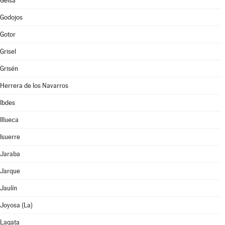
Gelsa
Godojos
Gotor
Grisel
Grisén
Herrera de los Navarros
Ibdes
Illueca
Isuerre
Jaraba
Jarque
Jaulín
Joyosa (La)
Lagata