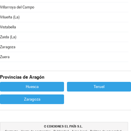
Villarroya del Campo
Vilueña (La)
Vistabella
Zaida (La)
Zaragoza
Zuera
Provincias de Aragón
Huesca
Teruel
Zaragoza
EDICIONES EL PAÍS S.L.
©