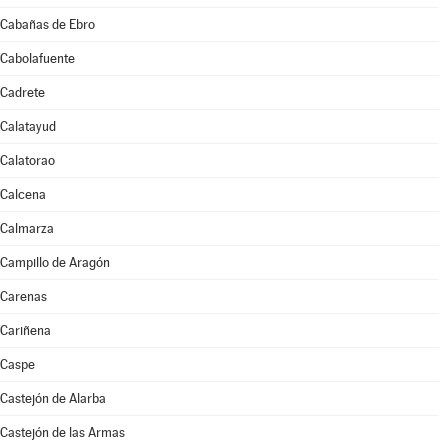
Cabañas de Ebro
Cabolafuente
Cadrete
Calatayud
Calatorao
Calcena
Calmarza
Campillo de Aragón
Carenas
Cariñena
Caspe
Castejón de Alarba
Castejón de las Armas