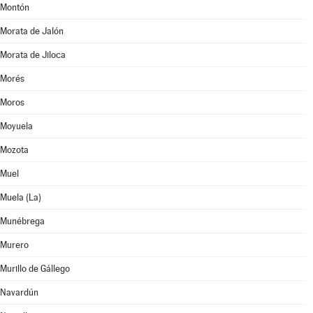
Montón
Morata de Jalón
Morata de Jiloca
Morés
Moros
Moyuela
Mozota
Muel
Muela (La)
Munébrega
Murero
Murillo de Gállego
Navardún