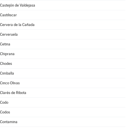
Castejón de Valdejasa
Castiliscar
Cervera de la Cañada
Cerveruela
Cetina
Chiprana
Chodes
Cimballa
Cinco Olivas
Clarés de Ribota
Codo
Codos
Contamina