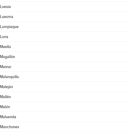
Luesia
Luesma
Lumpiaque
Luna
Maella
Magallón
Mainar
Malanquilla
Maleján
Mallén
Malón
Maluenda
Manchones