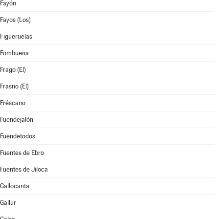
Fayón
Fayos (Los)
Figueruelas
Fombuena
Frago (El)
Frasno (El)
Fréscano
Fuendejalón
Fuendetodos
Fuentes de Ebro
Fuentes de Jiloca
Gallocanta
Gallur