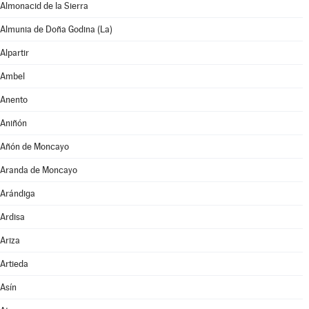
Almonacid de la Sierra
Almunia de Doña Godina (La)
Alpartir
Ambel
Anento
Aniñón
Añón de Moncayo
Aranda de Moncayo
Arándiga
Ardisa
Ariza
Artieda
Asín