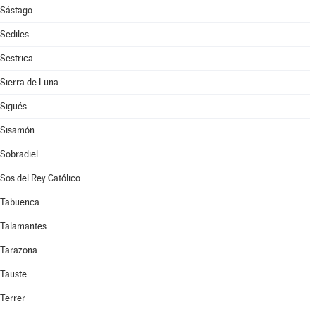
Sástago
Sediles
Sestrica
Sierra de Luna
Sigüés
Sisamón
Sobradiel
Sos del Rey Católico
Tabuenca
Talamantes
Tarazona
Tauste
Terrer