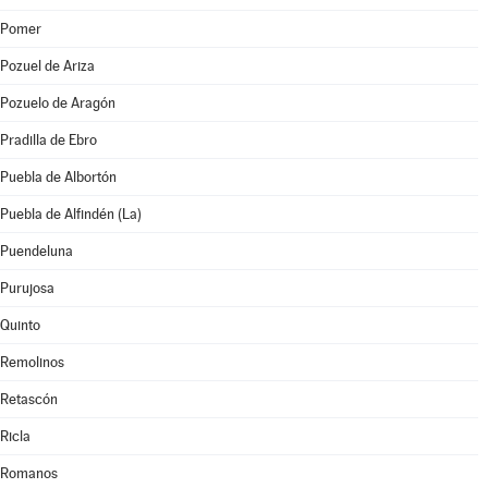
Pomer
Pozuel de Ariza
Pozuelo de Aragón
Pradilla de Ebro
Puebla de Albortón
Puebla de Alfindén (La)
Puendeluna
Purujosa
Quinto
Remolinos
Retascón
Ricla
Romanos