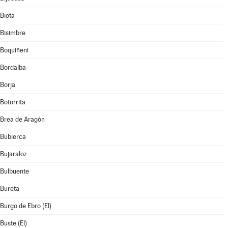
Biota
Bisimbre
Boquiñeni
Bordalba
Borja
Botorrita
Brea de Aragón
Bubierca
Bujaraloz
Bulbuente
Bureta
Burgo de Ebro (El)
Buste (El)