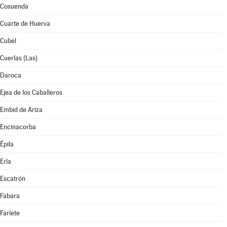
Cosuenda
Cuarte de Huerva
Cubel
Cuerlas (Las)
Daroca
Ejea de los Caballeros
Embid de Ariza
Encinacorba
Épila
Erla
Escatrón
Fabara
Farlete