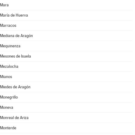
Mara
María de Huerva
Marracos
Mediana de Aragón
Mequinenza
Mesones de Isuela
Mezalocha
Mianos
Miedes de Aragón
Monegrillo
Moneva
Monreal de Ariza
Monterde