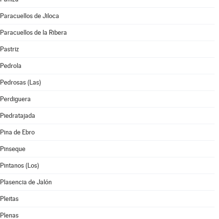
Paracuellos de Jiloca
Paracuellos de la Ribera
Pastriz
Pedrola
Pedrosas (Las)
Perdiguera
Piedratajada
Pina de Ebro
Pinseque
Pintanos (Los)
Plasencia de Jalón
Pleitas
Plenas