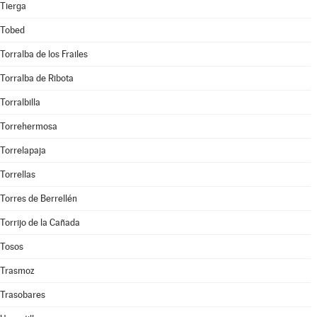
Tierga
Tobed
Torralba de los Frailes
Torralba de Ribota
Torralbilla
Torrehermosa
Torrelapaja
Torrellas
Torres de Berrellén
Torrijo de la Cañada
Tosos
Trasmoz
Trasobares