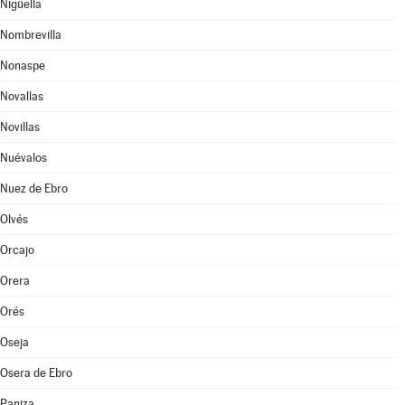
Nigüella
Nombrevilla
Nonaspe
Novallas
Novillas
Nuévalos
Nuez de Ebro
Olvés
Orcajo
Orera
Orés
Oseja
Osera de Ebro
Paniza