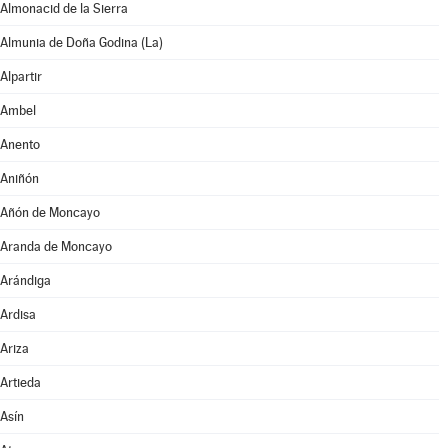
Almonacid de la Sierra
Almunia de Doña Godina (La)
Alpartir
Ambel
Anento
Aniñón
Añón de Moncayo
Aranda de Moncayo
Arándiga
Ardisa
Ariza
Artieda
Asín