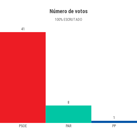
Número de votos
100
%
ESCRUTADO
41
8
1
PSOE
PAR
PP