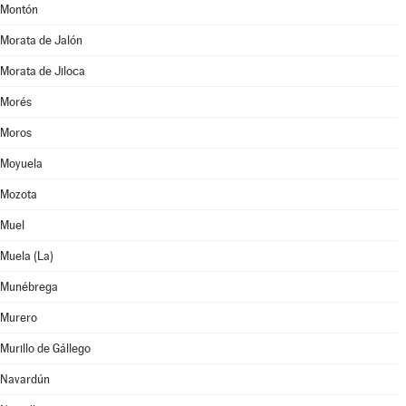
Montón
Morata de Jalón
Morata de Jiloca
Morés
Moros
Moyuela
Mozota
Muel
Muela (La)
Munébrega
Murero
Murillo de Gállego
Navardún