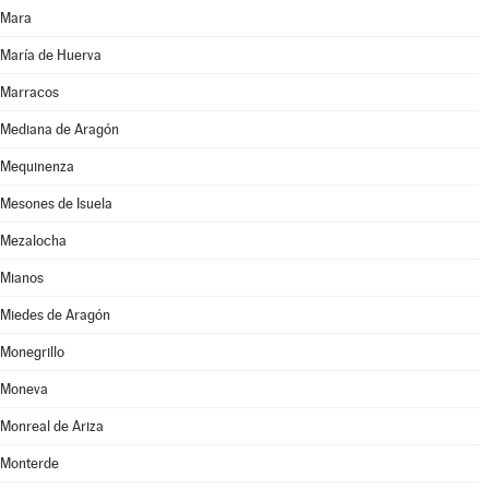
Mara
María de Huerva
Marracos
Mediana de Aragón
Mequinenza
Mesones de Isuela
Mezalocha
Mianos
Miedes de Aragón
Monegrillo
Moneva
Monreal de Ariza
Monterde