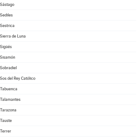
Sástago
Sediles
Sestrica
Sierra de Luna
Sigüés
Sisamón
Sobradiel
Sos del Rey Católico
Tabuenca
Talamantes
Tarazona
Tauste
Terrer