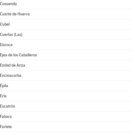
Cosuenda
Cuarte de Huerva
Cubel
Cuerlas (Las)
Daroca
Ejea de los Caballeros
Embid de Ariza
Encinacorba
Épila
Erla
Escatrón
Fabara
Farlete