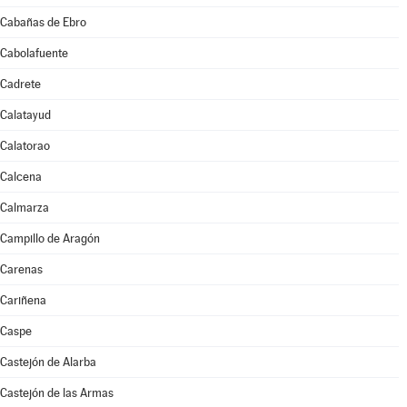
Cabañas de Ebro
Cabolafuente
Cadrete
Calatayud
Calatorao
Calcena
Calmarza
Campillo de Aragón
Carenas
Cariñena
Caspe
Castejón de Alarba
Castejón de las Armas