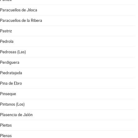
Paracuellos de Jiloca
Paracuellos de la Ribera
Pastriz
Pedrola
Pedrosas (Las)
Perdiguera
Piedratajada
Pina de Ebro
Pinseque
Pintanos (Los)
Plasencia de Jalón
Pleitas
Plenas