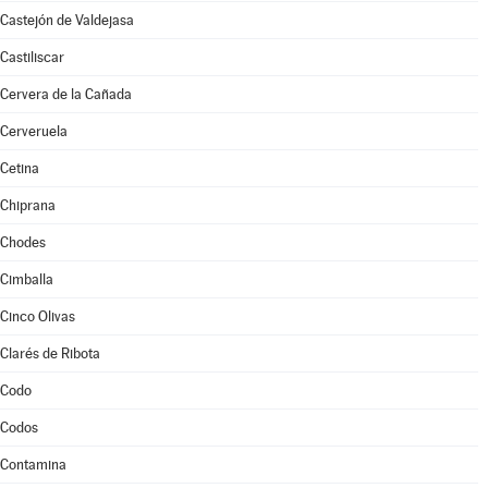
Castejón de Valdejasa
Castiliscar
Cervera de la Cañada
Cerveruela
Cetina
Chiprana
Chodes
Cimballa
Cinco Olivas
Clarés de Ribota
Codo
Codos
Contamina