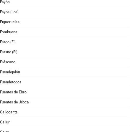
Fayón
Fayos (Los)
Figueruelas
Fombuena
Frago (El)
Frasno (El)
Fréscano
Fuendejalón
Fuendetodos
Fuentes de Ebro
Fuentes de Jiloca
Gallocanta
Gallur