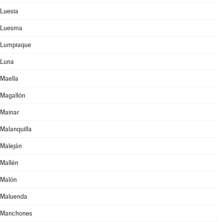
Luesia
Luesma
Lumpiaque
Luna
Maella
Magallón
Mainar
Malanquilla
Maleján
Mallén
Malón
Maluenda
Manchones