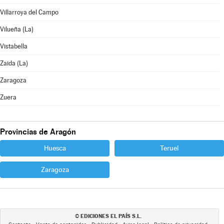
Villarroya del Campo
Vilueña (La)
Vistabella
Zaida (La)
Zaragoza
Zuera
Provincias de Aragón
Huesca
Teruel
Zaragoza
EDICIONES EL PAÍS S.L.
©