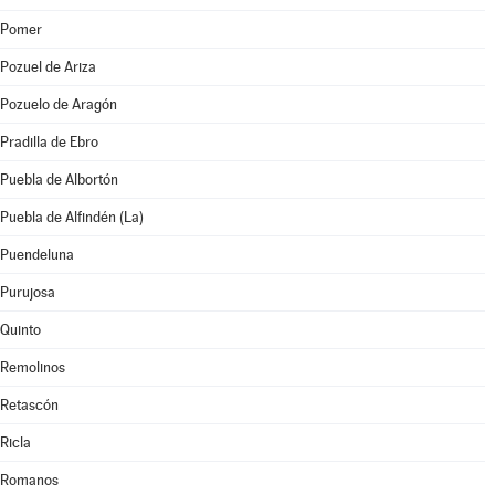
Pomer
Pozuel de Ariza
Pozuelo de Aragón
Pradilla de Ebro
Puebla de Albortón
Puebla de Alfindén (La)
Puendeluna
Purujosa
Quinto
Remolinos
Retascón
Ricla
Romanos