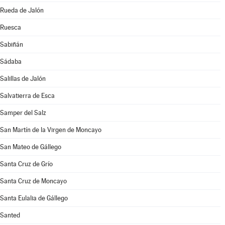
Rueda de Jalón
Ruesca
Sabiñán
Sádaba
Salillas de Jalón
Salvatierra de Esca
Samper del Salz
San Martín de la Virgen de Moncayo
San Mateo de Gállego
Santa Cruz de Grío
Santa Cruz de Moncayo
Santa Eulalia de Gállego
Santed