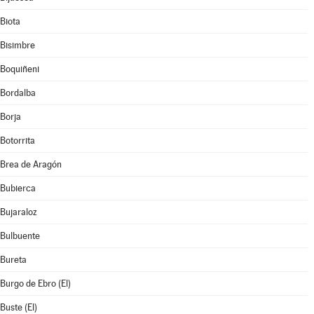
Biota
Bisimbre
Boquiñeni
Bordalba
Borja
Botorrita
Brea de Aragón
Bubierca
Bujaraloz
Bulbuente
Bureta
Burgo de Ebro (El)
Buste (El)