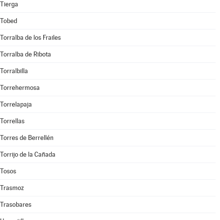
Tierga
Tobed
Torralba de los Frailes
Torralba de Ribota
Torralbilla
Torrehermosa
Torrelapaja
Torrellas
Torres de Berrellén
Torrijo de la Cañada
Tosos
Trasmoz
Trasobares