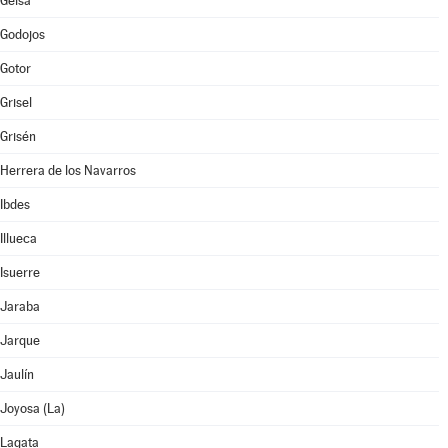
Gelsa
Godojos
Gotor
Grisel
Grisén
Herrera de los Navarros
Ibdes
Illueca
Isuerre
Jaraba
Jarque
Jaulín
Joyosa (La)
Lagata