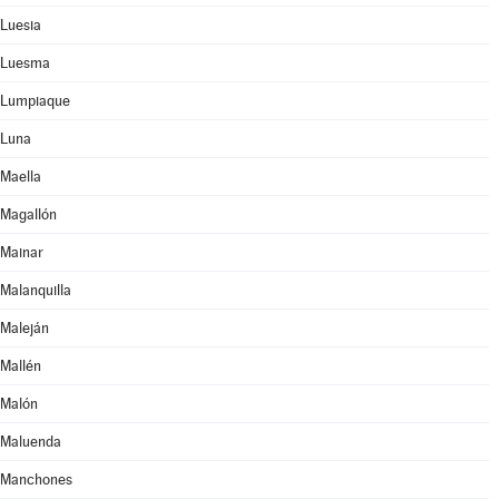
Luesia
Luesma
Lumpiaque
Luna
Maella
Magallón
Mainar
Malanquilla
Maleján
Mallén
Malón
Maluenda
Manchones