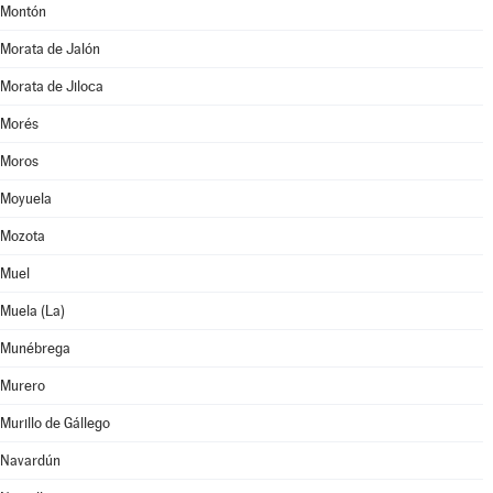
Montón
Morata de Jalón
Morata de Jiloca
Morés
Moros
Moyuela
Mozota
Muel
Muela (La)
Munébrega
Murero
Murillo de Gállego
Navardún