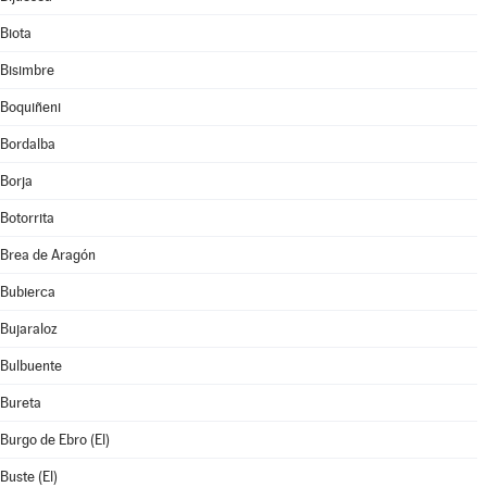
Biota
Bisimbre
Boquiñeni
Bordalba
Borja
Botorrita
Brea de Aragón
Bubierca
Bujaraloz
Bulbuente
Bureta
Burgo de Ebro (El)
Buste (El)