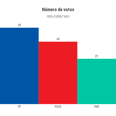
Número de votos
100
%
ESCRUTADO
49
40
29
PP
PSOE
PAR