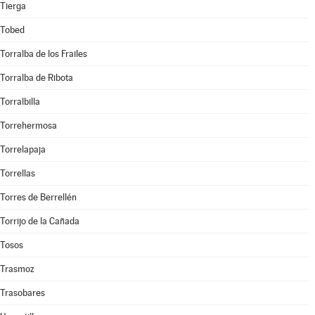
Tierga
Tobed
Torralba de los Frailes
Torralba de Ribota
Torralbilla
Torrehermosa
Torrelapaja
Torrellas
Torres de Berrellén
Torrijo de la Cañada
Tosos
Trasmoz
Trasobares