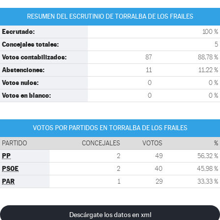
RESUMEN DEL ESCRUTINIO DE TORRALBA DE LOS FRAILES
Escrutado:
100 %
Concejales totales:
5
Votos contabilizados:
87
88,78 %
Abstenciones:
11
11,22 %
Votos nulos:
0
0 %
Votos en blanco:
0
0 %
VOTOS POR PARTIDOS EN TORRALBA DE LOS FRAILES
PARTIDO
CONCEJALES
VOTOS
%
PP
2
49
56,32 %
PSOE
2
40
45,98 %
PAR
1
29
33,33 %
Descárgate los datos en xml