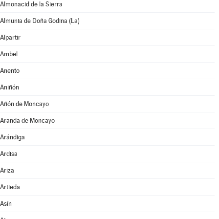
Almonacid de la Sierra
Almunia de Doña Godina (La)
Alpartir
Ambel
Anento
Aniñón
Añón de Moncayo
Aranda de Moncayo
Arándiga
Ardisa
Ariza
Artieda
Asín