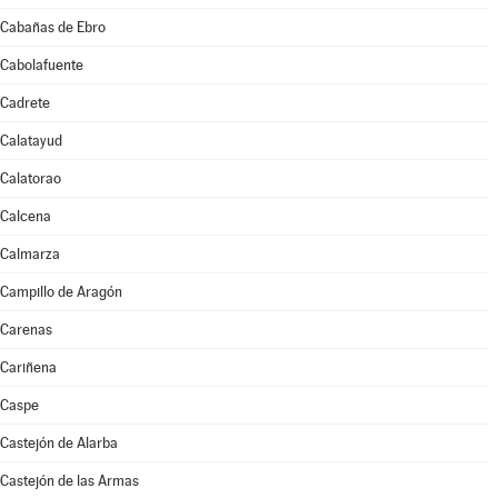
Cabañas de Ebro
Cabolafuente
Cadrete
Calatayud
Calatorao
Calcena
Calmarza
Campillo de Aragón
Carenas
Cariñena
Caspe
Castejón de Alarba
Castejón de las Armas