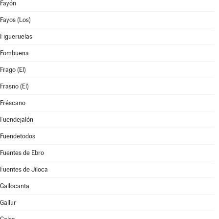
Fayón
Fayos (Los)
Figueruelas
Fombuena
Frago (El)
Frasno (El)
Fréscano
Fuendejalón
Fuendetodos
Fuentes de Ebro
Fuentes de Jiloca
Gallocanta
Gallur