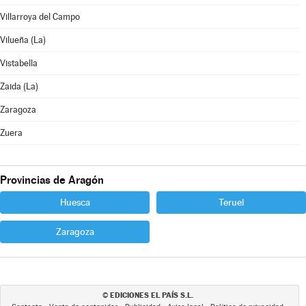
Villarroya del Campo
Vilueña (La)
Vistabella
Zaida (La)
Zaragoza
Zuera
Provincias de Aragón
Huesca
Teruel
Zaragoza
EDICIONES EL PAÍS S.L.
©