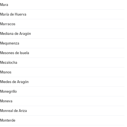
Mara
María de Huerva
Marracos
Mediana de Aragón
Mequinenza
Mesones de Isuela
Mezalocha
Mianos
Miedes de Aragón
Monegrillo
Moneva
Monreal de Ariza
Monterde