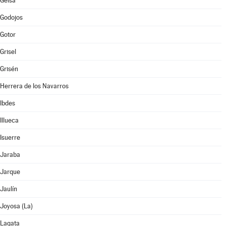
Gelsa
Godojos
Gotor
Grisel
Grisén
Herrera de los Navarros
Ibdes
Illueca
Isuerre
Jaraba
Jarque
Jaulín
Joyosa (La)
Lagata