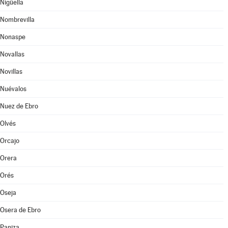
Nigüella
Nombrevilla
Nonaspe
Novallas
Novillas
Nuévalos
Nuez de Ebro
Olvés
Orcajo
Orera
Orés
Oseja
Osera de Ebro
Paniza