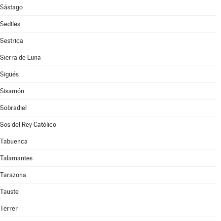
Sástago
Sediles
Sestrica
Sierra de Luna
Sigüés
Sisamón
Sobradiel
Sos del Rey Católico
Tabuenca
Talamantes
Tarazona
Tauste
Terrer