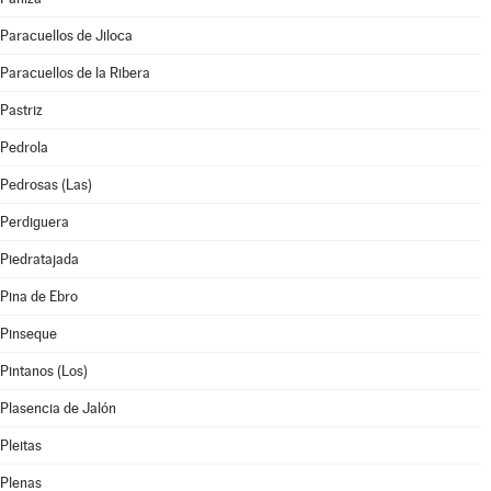
Paracuellos de Jiloca
Paracuellos de la Ribera
Pastriz
Pedrola
Pedrosas (Las)
Perdiguera
Piedratajada
Pina de Ebro
Pinseque
Pintanos (Los)
Plasencia de Jalón
Pleitas
Plenas