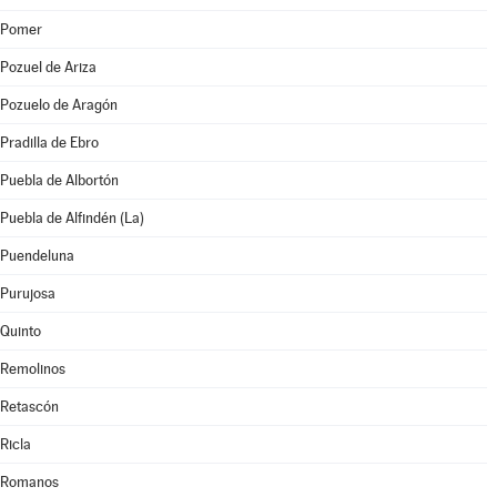
Pomer
Pozuel de Ariza
Pozuelo de Aragón
Pradilla de Ebro
Puebla de Albortón
Puebla de Alfindén (La)
Puendeluna
Purujosa
Quinto
Remolinos
Retascón
Ricla
Romanos