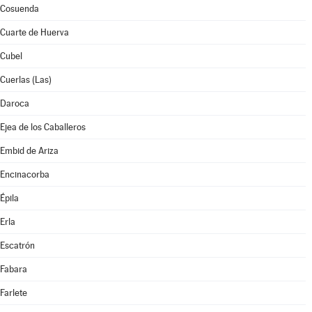
Cosuenda
Cuarte de Huerva
Cubel
Cuerlas (Las)
Daroca
Ejea de los Caballeros
Embid de Ariza
Encinacorba
Épila
Erla
Escatrón
Fabara
Farlete