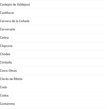
Castejón de Valdejasa
Castiliscar
Cervera de la Cañada
Cerveruela
Cetina
Chiprana
Chodes
Cimballa
Cinco Olivas
Clarés de Ribota
Codo
Codos
Contamina