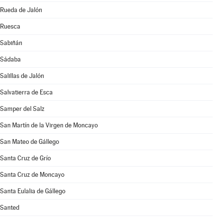
Rueda de Jalón
Ruesca
Sabiñán
Sádaba
Salillas de Jalón
Salvatierra de Esca
Samper del Salz
San Martín de la Virgen de Moncayo
San Mateo de Gállego
Santa Cruz de Grío
Santa Cruz de Moncayo
Santa Eulalia de Gállego
Santed